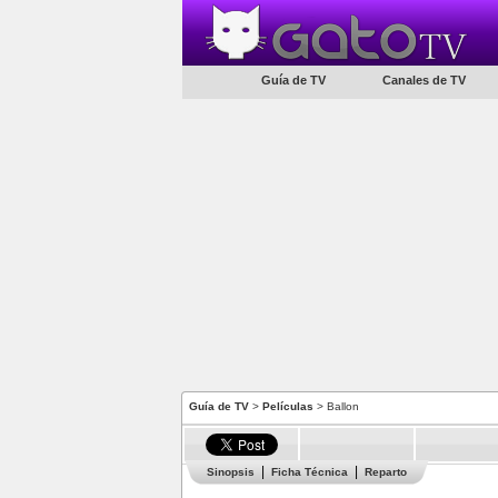
Guía de TV
Canales de TV
Guía de TV
>
Películas
> Ballon
Sinopsis
Ficha Técnica
Reparto