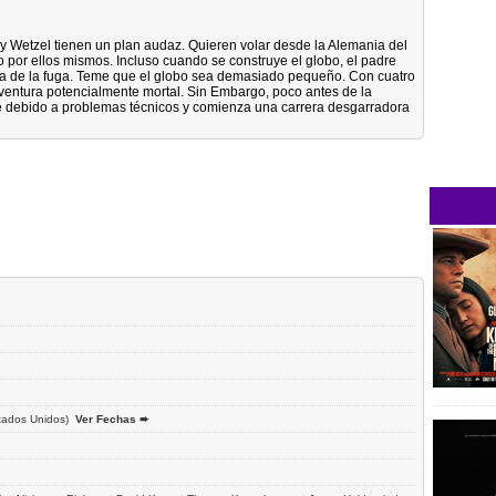
 y Wetzel tienen un plan audaz. Quieren volar desde la Alemania del
o por ellos mismos. Incluso cuando se construye el globo, el padre
a de la fuga. Teme que el globo sea demasiado pequeño. Con cuatro
aventura potencialmente mortal. Sin Embargo, poco antes de la
te debido a problemas técnicos y comienza una carrera desgarradora
tados Unidos)
Ver Fechas ➨