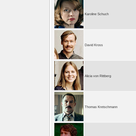
Karoline Schuch
David Kross
Alicia von Rittberg
Thomas Kretschmann