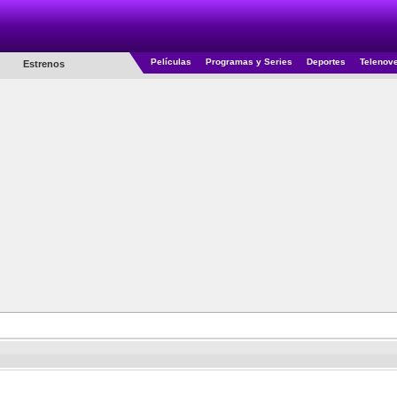
Películas
Programas y Series
Deportes
Telenov
Estrenos