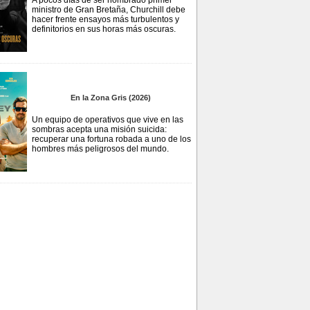
A pocos días de ser nombrado primer
ministro de Gran Bretaña, Churchill debe
hacer frente ensayos más turbulentos y
definitorios en sus horas más oscuras.
En la Zona Gris (2026)
Un equipo de operativos que vive en las
sombras acepta una misión suicida:
recuperar una fortuna robada a uno de los
hombres más peligrosos del mundo.