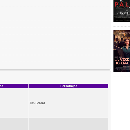
ces
Personajes
Tim Ballard