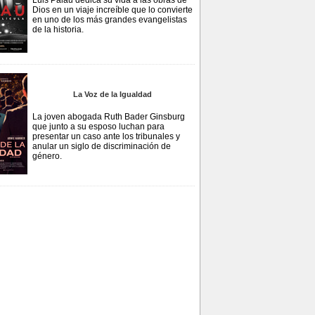
Luis Palau dedica su vida a las obras de
Dios en un viaje increíble que lo convierte
en uno de los más grandes evangelistas
de la historia.
La Voz de la Igualdad
La joven abogada Ruth Bader Ginsburg
que junto a su esposo luchan para
presentar un caso ante los tribunales y
anular un siglo de discriminación de
género.