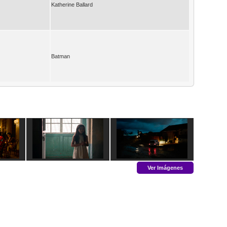
Katherine Ballard
Batman
Ver Imágenes