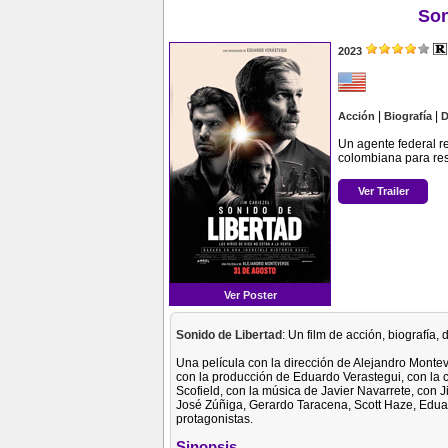
Son
2023
|
|
Acción
Biografía
D
Un agente federal r
colombiana para resc
Ver Trailer
Ver Poster
Sonido de Libertad
: Un film de acción, biografía,
Una película con la dirección de Alejandro Monte
con la producción de Eduardo Verastegui, con la 
Scofield, con la música de Javier Navarrete, con J
José Zúñiga, Gerardo Taracena, Scott Haze, Edua
protagonistas.
Sinopsis