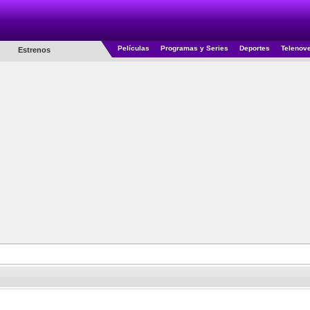
Películas
Programas y Series
Deportes
Telenov
Estrenos