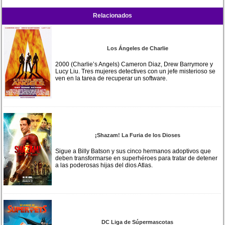
Relacionados
Los Ángeles de Charlie
2000 (Charlie’s Angels) Cameron Diaz, Drew Barrymore y
Lucy Liu. Tres mujeres detectives con un jefe misterioso se
ven en la tarea de recuperar un software.
¡Shazam! La Furia de los Dioses
Sigue a Billy Batson y sus cinco hermanos adoptivos que
deben transformarse en superhéroes para tratar de detener
a las poderosas hijas del dios Atlas.
DC Liga de Súpermascotas