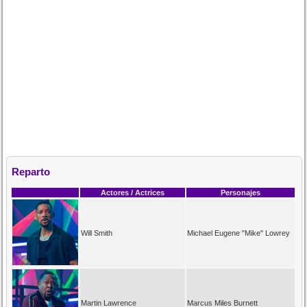
Reparto
Actores / Actrices
Personajes
Will Smith
Michael Eugene "Mike" Lowrey
Martin Lawrence
Marcus Miles Burnett