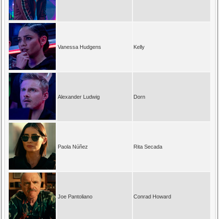
Vanessa Hudgens
Kelly
Alexander Ludwig
Dorn
Paola Núñez
Rita Secada
Joe Pantoliano
Conrad Howard