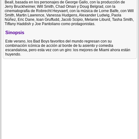
Beall, basada en los personajes de George Gallo, con la producción de
Jerry Bruckheimer, Will Smith, Chad Oman y Doug Belgrad, con la
cinematografía de Robrecht Heyvaert, con la música de Lorne Balfe, con Will
Smith, Martin Lawrence, Vanessa Hudgens, Alexander Ludwig, Paola
Núñez, Eric Dane, Ioan Gruffudd, Jacob Scipio, Melanie Liburd, Tasha Smith,
Tiffany Haddish y Joe Pantoliano como protagonistas.
Sinopsis
Este verano, los Bad Boys favoritos del mundo regresan con su
combinación icónica de acción al borde de tu asiento y comedia
escandalosa, pero esta vez con un giro: los mejores de Miami ahora están
huyendo.