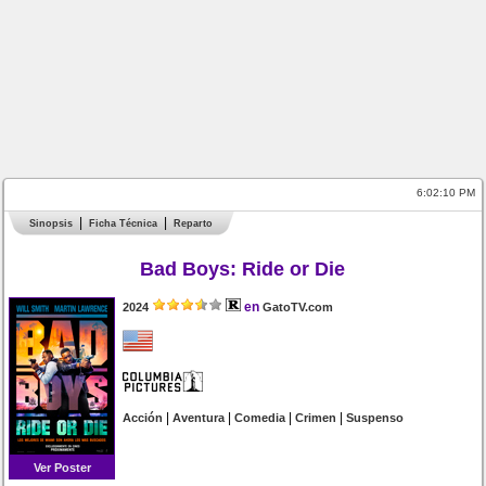
6:02:10 PM
Sinopsis
Ficha Técnica
Reparto
Bad Boys: Ride or Die
en
2024
GatoTV.com
|
|
|
|
Acción
Aventura
Comedia
Crimen
Suspenso
Ver Poster