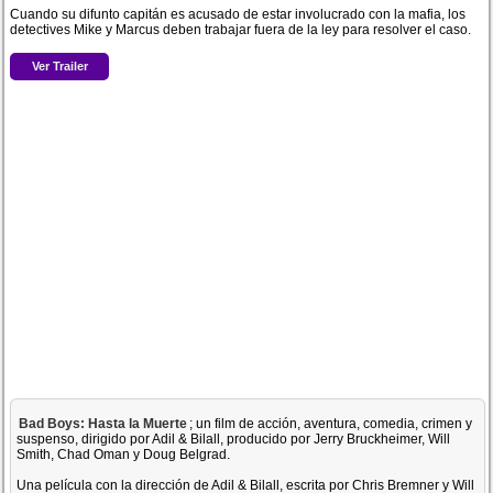
Cuando su difunto capitán es acusado de estar involucrado con la mafia, los
detectives Mike y Marcus deben trabajar fuera de la ley para resolver el caso.
Ver Trailer
Bad Boys: Hasta la Muerte
; un film de acción, aventura, comedia, crimen y
suspenso, dirigido por Adil & Bilall, producido por Jerry Bruckheimer, Will
Smith, Chad Oman y Doug Belgrad.
Una película con la dirección de Adil & Bilall, escrita por Chris Bremner y Will