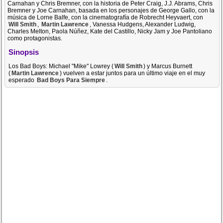
Carnahan y Chris Bremner, con la historia de Peter Craig, J.J. Abrams, Chris
Bremner y Joe Carnahan, basada en los personajes de George Gallo, con la
música de Lorne Balfe, con la cinematografía de Robrecht Heyvaert, con
Will Smith
,
Martin Lawrence
, Vanessa Hudgens, Alexander Ludwig,
Charles Melton, Paola Núñez, Kate del Castillo, Nicky Jam y Joe Pantoliano
como protagonistas.
Sinopsis
Los Bad Boys: Michael "Mike" Lowrey (
Will Smith
) y Marcus Burnett
(
Martin Lawrence
) vuelven a estar juntos para un último viaje en el muy
esperado
Bad Boys Para Siempre
.