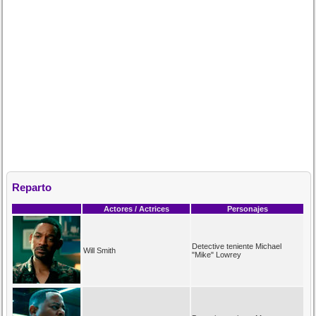
Reparto
Actores / Actrices
Personajes
Detective teniente Michael
Will Smith
"Mike" Lowrey