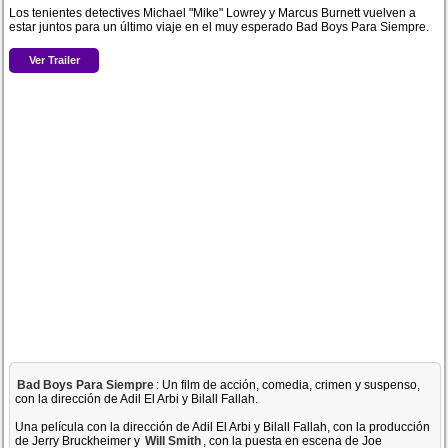
Los tenientes detectives Michael "Mike" Lowrey y Marcus Burnett vuelven a
estar juntos para un último viaje en el muy esperado Bad Boys Para Siempre.
Ver Trailer
Bad Boys Para Siempre
: Un film de acción, comedia, crimen y suspenso,
con la dirección de Adil El Arbi y Bilall Fallah.
Una película con la dirección de Adil El Arbi y Bilall Fallah, con la producción
de Jerry Bruckheimer y
Will Smith
, con la puesta en escena de Joe