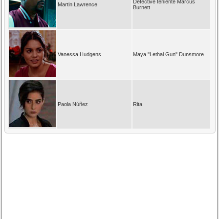
Detective teniente Marcus
Martin Lawrence
Burnett
Vanessa Hudgens
Maya "Lethal Gun" Dunsmore
Paola Núñez
Rita