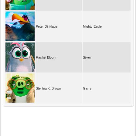
Peter Dinklage
Mighty Eagle
Rachel Bloom
Silver
Sterling K. Brown
Garry