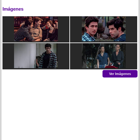
Imágenes
Ver Imágenes