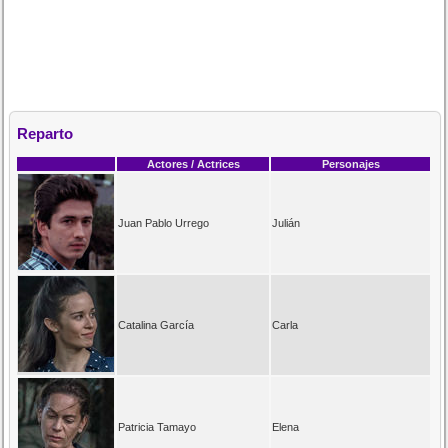
Reparto
Actores / Actrices
Personajes
Juan Pablo Urrego
Julián
Catalina García
Carla
Patricia Tamayo
Elena