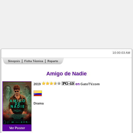
10:00:03 AM
Sinopsis
Ficha Técnica
Reparto
Amigo de Nadie
en
2019
GatoTV.com
Drama
Ver Poster