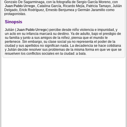
Gonzalo De Sagarminaga, con la fotografía de Sergio García Moreno, con
Juan Pablo Urrego
, Catalina García, Ricardo Mejía, Patricia Tamayo, Julián
Delgado, Erick Rodríguez, Ernesto Benjumea y Germán Jaramillo como
protagonistas.
Sinopsis
Julián (
Juan Pablo Urrego
) percibe desde niño violencia e impunidad, y
un acto en su infancia marcará su destino. Ya de adulto, bajo el prestigio de
su familia y junto a sus amigos de la niñez, piensa que el mundo le
pertenece. Sin embargo, su clase social ya no representa el poder de la
ciudad y sus apellidos no significan nada. La decadencia se hace cotidiana
y Julián decide resolver sus problemas de la misma forma en que ve que se
resuelven los conflictos sociales en la ciudad: a bala.