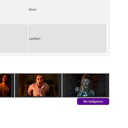
Dean
Lambert
Ver Imágenes