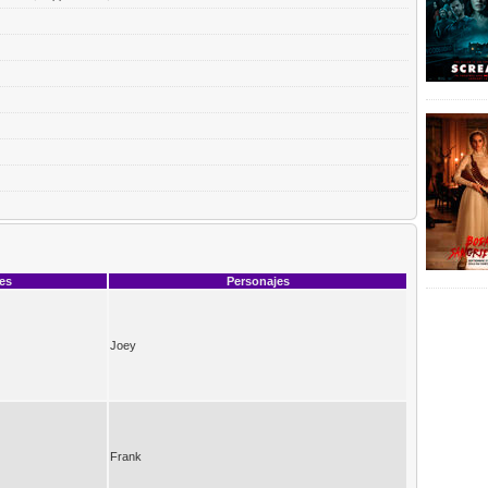
ces
Personajes
Joey
Frank