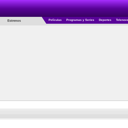
Películas
Programas y Series
Deportes
Telenov
Estrenos