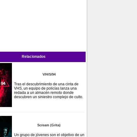
Relacionados
V/H/S/94
Tras el descubrimiento de una cinta de
VHS, un equipo de policías lanza una
redada a un almacén remoto donde
descubren un siniestro complejo de culto.
Scream (Grita)
Un grupo de jóvenes son el objetivo de un