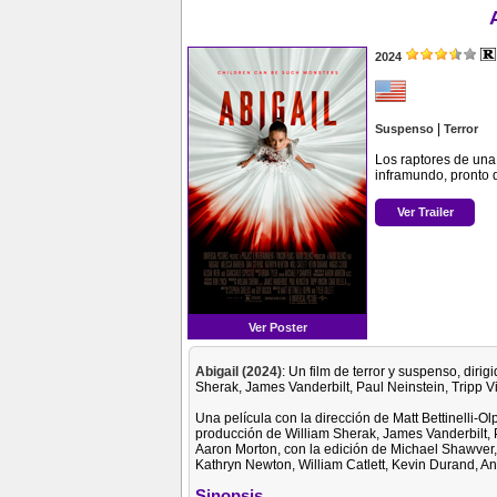
2024
|
Suspenso
Terror
Los raptores de una
inframundo, pronto 
Ver Trailer
Ver Poster
Abigail (2024)
: Un film de terror y suspenso, dirigi
Sherak, James Vanderbilt, Paul Neinstein, Tripp Vi
Una película con la dirección de Matt Bettinelli-Olp
producción de William Sherak, James Vanderbilt, P
Aaron Morton, con la edición de Michael Shawver, 
Kathryn Newton, William Catlett, Kevin Durand, A
Sinopsis