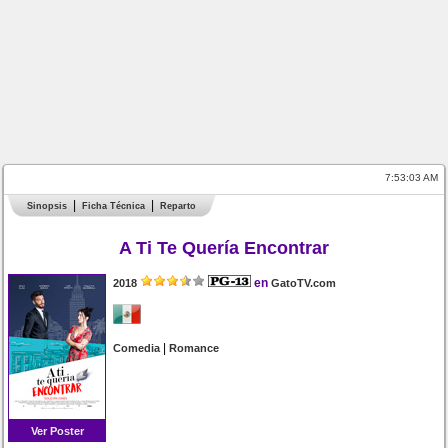
7:53:03 AM
Sinopsis
Ficha Técnica
Reparto
A Ti Te Quería Encontrar
en
2018
GatoTV.com
|
Comedia
Romance
Ver Poster