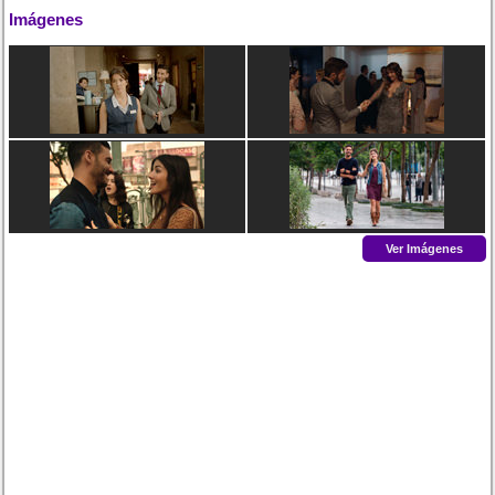
Imágenes
Ver Imágenes