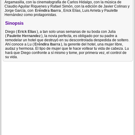
Argamasilla, con la cinematografía de Carlos Hidalgo, con la música de
Claudio Aguilar Riquenes y Rafael Simón, con la edición de Javier Colinas y
Jorge García, con
Eréndira Ibarra
, Erick Elías, Luis Arrieta y Paulette
Hernández como protagonistas.
Sinopsis
Diego (
Erick Elias
), a tan solo unas semanas de su boda con Julia
(
Paulette Hernandez
), la novia perfecta, es obligado por su padre a
remodelar un hotel que destruyó en su descontrolada despedida de soltero.
Ahí conoce a Lu (
Eréndira Ibarra
), la gerente del hotel, una mujer libre,
audaz y hermosa. El tipo de mujer que te hace voltear tu vida de cabeza. Lu
hará que Diego confronte a sí mismo y tome, por primera vez, el control de
su vida.