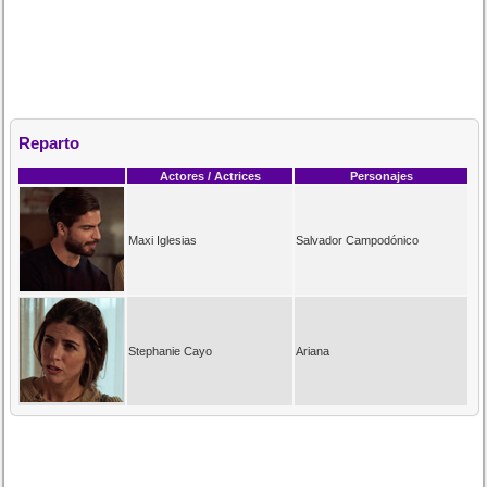
Reparto
Actores / Actrices
Personajes
Maxi Iglesias
Salvador Campodónico
Stephanie Cayo
Ariana