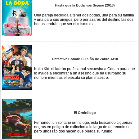
Hasta que la Boda nos Separe (2018)
Una pareja decidida a tener dos bodas, una para su familia
y una para sus amigos, pero por azares del destino las dos
bodas tendrán que ser el mismo día.
Detective Conan: El Puño de Zafiro Azul
Kaito Kid, el ladrón profesional secuestra a Conan para que
lo ayude a encontrar a un asesino que ha usurpado su
nombre mientras el ejecuta su plan maestro.
El Ornitólogo
Fernando, un solitario ornitólogo, está buscando cigüeñas
negras en peligro de extinción a lo largo de un remoto río,
pero unos rápidos hacen que pierda su rumbo.