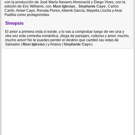
con la producción de José María Navarro Almonacid y Diego Vives, con la
edición de Eric Williams, con
Maxi Iglesias
,
Stephanie Cayo
, Carlos
Carlín, Amiel Cayo, Renata Flores, Alberik García, Mayella Lloclla y Anai
Padilla como protagonistas.
Sinopsis
El amor a primera vista sí existe, y lo vas a comprobar luego de ver una y
otra vez esta comedia romántica, ¡llega de paisajes, culturas y amor, mucho,
mucho amor! No te puedes perder el destino que cambió las vidas de
Salvador (
Maxi Iglesias
) y Ariana (
Stephanie Cayo
).