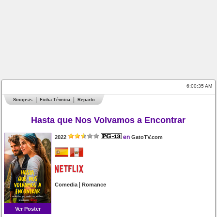
6:00:35 AM
Sinopsis
Ficha Técnica
Reparto
Hasta que Nos Volvamos a Encontrar
en
2022
GatoTV.com
|
Comedia
Romance
Ver Poster