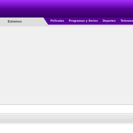
Películas
Programas y Series
Deportes
Telenov
Estrenos