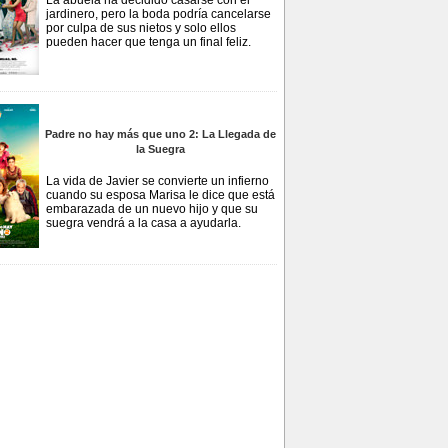
La abuela ha decidido casarse con el
jardinero, pero la boda podría cancelarse
por culpa de sus nietos y solo ellos
pueden hacer que tenga un final feliz.
Padre no hay más que uno 2: La Llegada de
la Suegra
La vida de Javier se convierte un infierno
cuando su esposa Marisa le dice que está
embarazada de un nuevo hijo y que su
suegra vendrá a la casa a ayudarla.