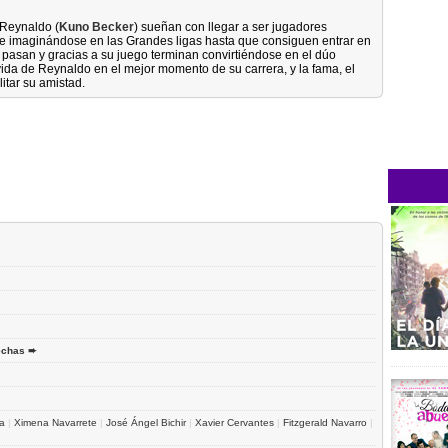
 Reynaldo (
Kuno Becker
) sueñan con llegar a ser jugadores
 e imaginándose en las Grandes ligas hasta que consiguen entrar en
pasan y gracias a su juego terminan convirtiéndose en el dúo
vida de Reynaldo en el mejor momento de su carrera, y la fama, el
itar su amistad.
echas ➨
ga
|
Ximena Navarrete
|
José Ángel Bichir
|
Xavier Cervantes
|
Fitzgerald Navarro
|