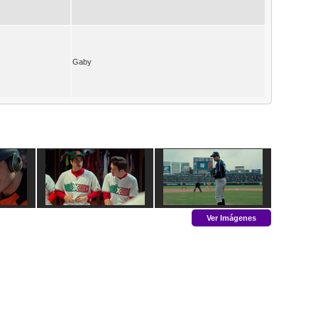
Gaby
Ver Imágenes