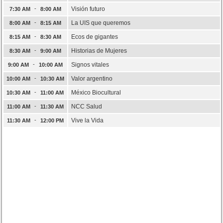
-
Visión futuro
7:30 AM
8:00 AM
-
La UIS que queremos
8:00 AM
8:15 AM
-
Ecos de gigantes
8:15 AM
8:30 AM
-
Historias de Mujeres
8:30 AM
9:00 AM
-
Signos vitales
9:00 AM
10:00 AM
-
Valor argentino
10:00 AM
10:30 AM
-
México Biocultural
10:30 AM
11:00 AM
-
NCC Salud
11:00 AM
11:30 AM
-
Vive la Vida
11:30 AM
12:00 PM