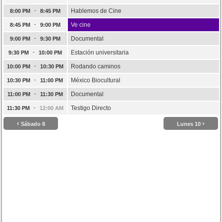
-
Hablemos de Cine
8:00 PM
8:45 PM
-
Ve cine
8:45 PM
9:00 PM
-
Documental
9:00 PM
9:30 PM
-
Estación universitaria
9:30 PM
10:00 PM
-
Rodando caminos
10:00 PM
10:30 PM
-
México Biocultural
10:30 PM
11:00 PM
-
Documental
11:00 PM
11:30 PM
-
Testigo Directo
11:30 PM
12:00 AM
‹
›
Sábado 8
Lunes 10