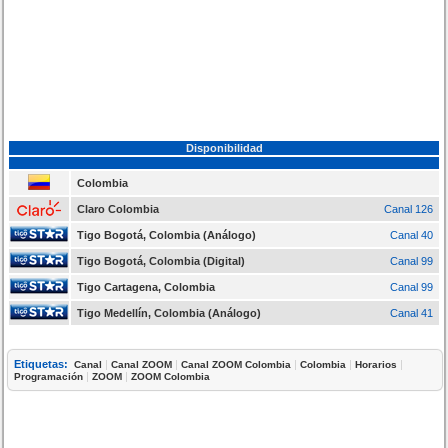
Disponibilidad
Colombia
Claro Colombia
Canal 126
Tigo Bogotá, Colombia (Análogo)
Canal 40
Tigo Bogotá, Colombia (Digital)
Canal 99
Tigo Cartagena, Colombia
Canal 99
Tigo Medellín, Colombia (Análogo)
Canal 41
Etiquetas:
|
|
|
|
|
Canal
Canal ZOOM
Canal ZOOM Colombia
Colombia
Horarios
|
|
Programación
ZOOM
ZOOM Colombia