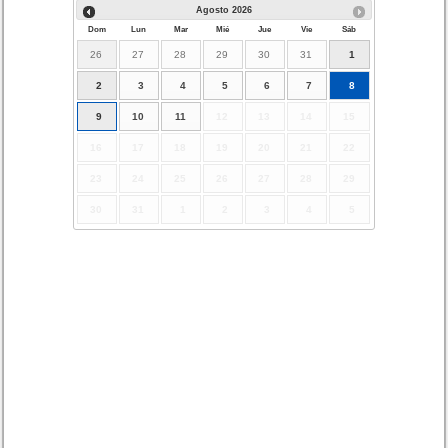
Agosto
2026
Dom
Lun
Mar
Mié
Jue
Vie
Sáb
26
27
28
29
30
31
1
2
3
4
5
6
7
8
9
10
11
12
13
14
15
16
17
18
19
20
21
22
23
24
25
26
27
28
29
30
31
1
2
3
4
5