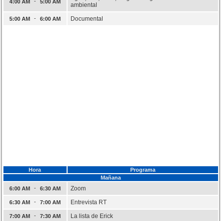
-
4:00 AM
5:00 AM
ambiental
-
Documental
5:00 AM
6:00 AM
Hora
Programa
Mañana
-
Zoom
6:00 AM
6:30 AM
-
Entrevista RT
6:30 AM
7:00 AM
-
La lista de Erick
7:00 AM
7:30 AM