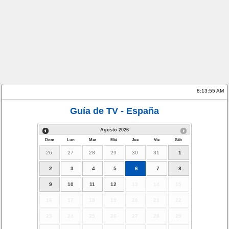
8:13:55 AM
Guía de TV - España
Agosto
2026
Dom
Lun
Mar
Mié
Jue
Vie
Sáb
26
27
28
29
30
31
1
2
3
4
5
6
7
8
9
10
11
12
13
14
15
16
17
18
19
20
21
22
23
24
25
26
27
28
29