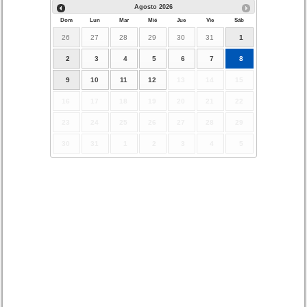
Agosto
2026
Dom
Lun
Mar
Mié
Jue
Vie
Sáb
26
27
28
29
30
31
1
2
3
4
5
6
7
8
9
10
11
12
13
14
15
16
17
18
19
20
21
22
23
24
25
26
27
28
29
30
31
1
2
3
4
5