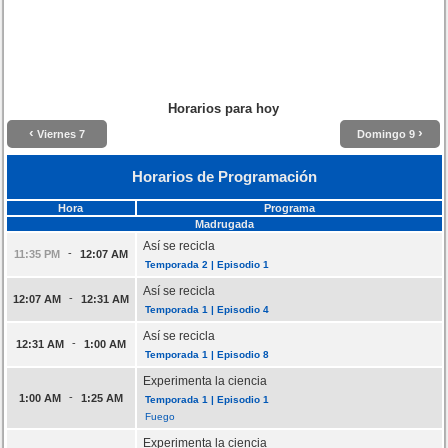
Horarios para hoy
‹
›
Viernes 7
Domingo 9
Horarios de Programación
Hora
Programa
Madrugada
Así se recicla
-
11:35 PM
12:07 AM
Temporada 2 | Episodio 1
Así se recicla
-
12:07 AM
12:31 AM
Temporada 1 | Episodio 4
Así se recicla
-
12:31 AM
1:00 AM
Temporada 1 | Episodio 8
Experimenta la ciencia
-
1:00 AM
1:25 AM
Temporada 1 | Episodio 1
Fuego
Experimenta la ciencia