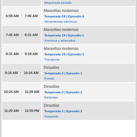
Maquinaria pesada
Maravillas modernas
-
6:59 AM
7:45 AM
Temporada 19 | Episodio 4
Herramientas eléctricas
Maravillas modernas
-
7:45 AM
8:31 AM
Temporada 19 | Episodio 1
Aventura y adrenalina
Maravillas modernas
-
8:31 AM
9:18 AM
Temporada 19 | Episodio 3
Transporte
Dinastías
-
9:18 AM
10:24 AM
Temporada 2 | Episodio 1
Pumas
Dinastías
-
10:24 AM
11:29 AM
Temporada 2 | Episodio 2
Elefantes
Dinastías
-
11:29 AM
12:35 PM
Temporada 2 | Episodio 3
Guepardo