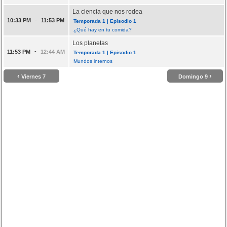
La ciencia que nos rodea
-
10:33 PM
11:53 PM
Temporada 1 | Episodio 1
¿Qué hay en tu comida?
Los planetas
-
11:53 PM
12:44 AM
Temporada 1 | Episodio 1
Mundos internos
‹
›
Viernes 7
Domingo 9