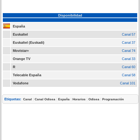
Disponibilidad
España
Euskaltel
Canal 57
Euskaltel (Euskadi)
Canal 37
Movistar+
Canal 74
Orange TV
Canal 33
R
Canal 60
Telecable España
Canal 58
Vodafone
Canal 101
Etiquetas:
|
|
|
|
|
Canal
Canal Odisea
España
Horarios
Odisea
Programación