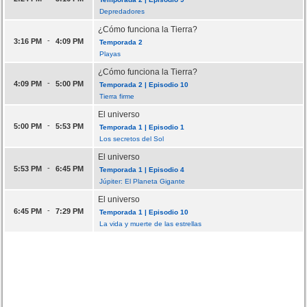
Depredadores
¿Cómo funciona la Tierra?
-
3:16 PM
4:09 PM
Temporada 2
Playas
¿Cómo funciona la Tierra?
-
4:09 PM
5:00 PM
Temporada 2 | Episodio 10
Tierra firme
El universo
-
5:00 PM
5:53 PM
Temporada 1 | Episodio 1
Los secretos del Sol
El universo
-
5:53 PM
6:45 PM
Temporada 1 | Episodio 4
Júpiter: El Planeta Gigante
El universo
-
6:45 PM
7:29 PM
Temporada 1 | Episodio 10
La vida y muerte de las estrellas