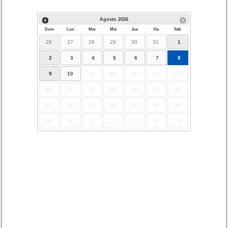
Agosto
2026
Dom
Lun
Mar
Mié
Jue
Vie
Sáb
26
27
28
29
30
31
1
2
3
4
5
6
7
8
9
10
11
12
13
14
15
16
17
18
19
20
21
22
23
24
25
26
27
28
29
30
31
1
2
3
4
5