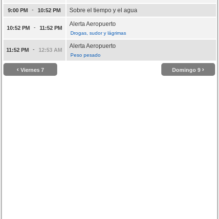
-
Sobre el tiempo y el agua
9:00 PM
10:52 PM
Alerta Aeropuerto
-
10:52 PM
11:52 PM
Drogas, sudor y lágrimas
Alerta Aeropuerto
-
11:52 PM
12:53 AM
Peso pesado
‹
›
Viernes 7
Domingo 9