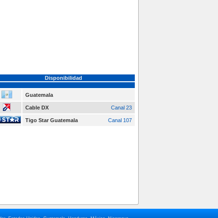
Disponibilidad
Guatemala
Cable DX
Canal 23
Tigo Star Guatemala
Canal 107