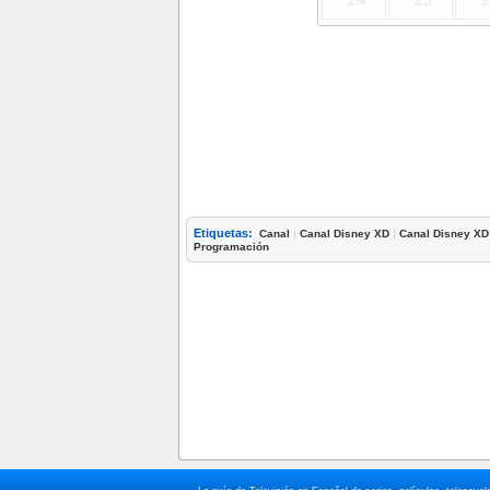
24
25
2
Etiquetas:
|
|
Canal
Canal Disney XD
Canal Disney XD
Programación