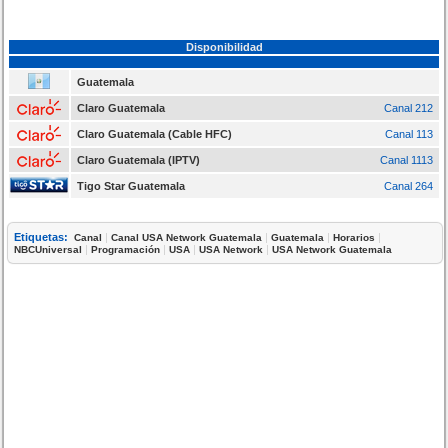
Disponibilidad
Guatemala
Claro Guatemala
Canal 212
Claro Guatemala (Cable HFC)
Canal 113
Claro Guatemala (IPTV)
Canal 1113
Tigo Star Guatemala
Canal 264
Etiquetas:
|
|
|
|
Canal
Canal USA Network Guatemala
Guatemala
Horarios
|
|
|
|
NBCUniversal
Programación
USA
USA Network
USA Network Guatemala