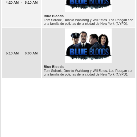
-
4:20 AM
5:10 AM
Blue Bloods
Tom Selleck, Donnie Wahlberg y Will Estes. Los Reagan son
una familia de policías de la ciudad de New York (NYPD).
-
5:10 AM
6:00 AM
Blue Bloods
Tom Selleck, Donnie Wahlberg y Will Estes. Los Reagan son
una familia de policías de la ciudad de New York (NYPD).