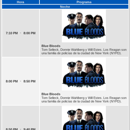
Hora
Programa
Noche
-
7:10 PM
8:00 PM
Blue Bloods
Tom Selleck, Donnie Wahlberg y Will Estes. Los Reagan son
una familia de policías de la ciudad de New York (NYPD).
-
8:00 PM
8:50 PM
Blue Bloods
Tom Selleck, Donnie Wahlberg y Will Estes. Los Reagan son
una familia de policías de la ciudad de New York (NYPD).
-
8:50 PM
9:40 PM