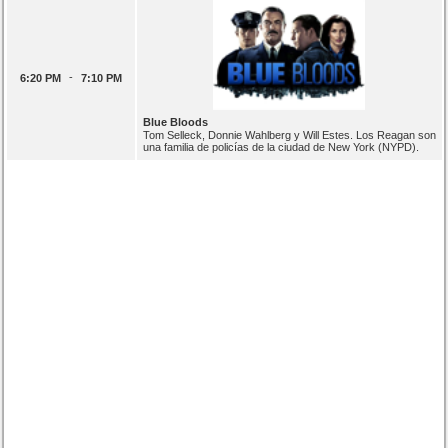
-
6:20 PM
7:10 PM
Blue Bloods
Tom Selleck, Donnie Wahlberg y Will Estes. Los Reagan son
una familia de policías de la ciudad de New York (NYPD).