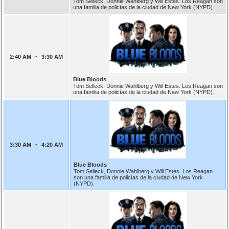
Tom Selleck, Donnie Wahlberg y Will Estes. Los Reagan son
una familia de policías de la ciudad de New York (NYPD).
-
2:40 AM
3:30 AM
Blue Bloods
Tom Selleck, Donnie Wahlberg y Will Estes. Los Reagan son
una familia de policías de la ciudad de New York (NYPD).
-
3:30 AM
4:20 AM
Blue Bloods
Tom Selleck, Donnie Wahlberg y Will Estes. Los Reagan
son una familia de policías de la ciudad de New York
(NYPD).