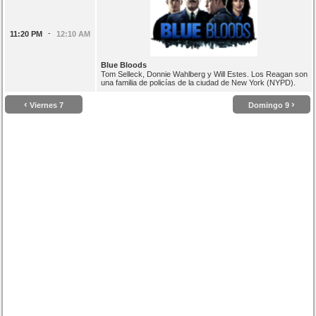
-
11:20 PM
12:10 AM
Blue Bloods
Tom Selleck, Donnie Wahlberg y Will Estes. Los Reagan son
una familia de policías de la ciudad de New York (NYPD).
‹
›
Viernes 7
Domingo 9