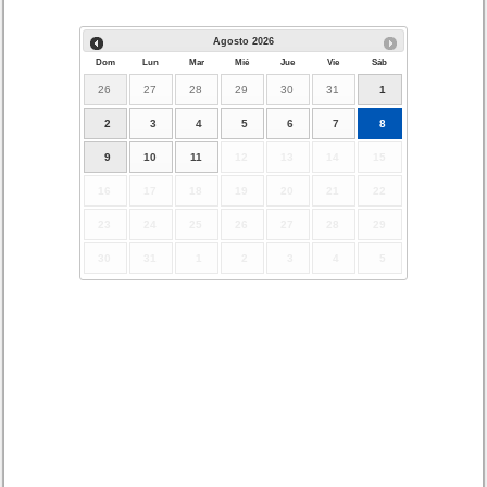
Agosto
2026
Dom
Lun
Mar
Mié
Jue
Vie
Sáb
26
27
28
29
30
31
1
2
3
4
5
6
7
8
9
10
11
12
13
14
15
16
17
18
19
20
21
22
23
24
25
26
27
28
29
30
31
1
2
3
4
5