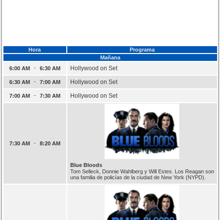
Hora
Programa
Mañana
-
Hollywood on Set
6:00 AM
6:30 AM
-
Hollywood on Set
6:30 AM
7:00 AM
-
Hollywood on Set
7:00 AM
7:30 AM
-
7:30 AM
8:20 AM
Blue Bloods
Tom Selleck, Donnie Wahlberg y Will Estes. Los Reagan son
una familia de policías de la ciudad de New York (NYPD).