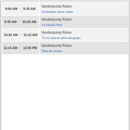
Vanderpump Rules
-
8:50 AM
9:35 AM
Escándalo sobre notas
Vanderpump Rules
-
9:35 AM
10:25 AM
La traición final
Vanderpump Rules
-
10:25 AM
11:15 AM
Tú no eres la reina del grupo
Vanderpump Rules
-
11:15 AM
12:05 PM
Días de verano