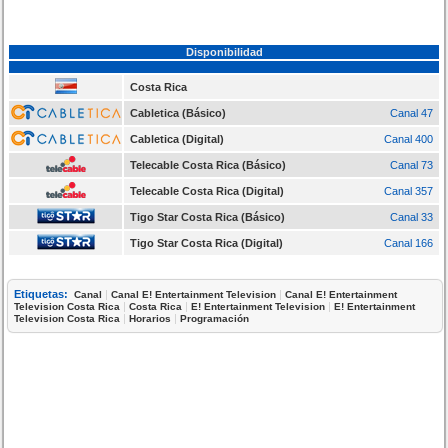
Disponibilidad
Costa Rica
Cabletica (Básico)
Canal 47
Cabletica (Digital)
Canal 400
Telecable Costa Rica (Básico)
Canal 73
Telecable Costa Rica (Digital)
Canal 357
Tigo Star Costa Rica (Básico)
Canal 33
Tigo Star Costa Rica (Digital)
Canal 166
Etiquetas:
|
|
Canal
Canal E! Entertainment Television
Canal E! Entertainment
|
|
|
Television Costa Rica
Costa Rica
E! Entertainment Television
E! Entertainment
|
|
Television Costa Rica
Horarios
Programación