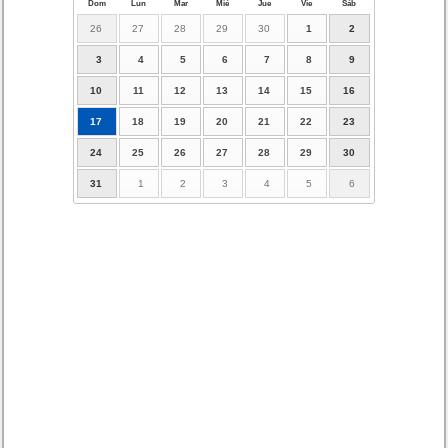
Dom
Lun
Mar
Mié
Jue
Vie
Sáb
26
27
28
29
30
1
2
3
4
5
6
7
8
9
10
11
12
13
14
15
16
17
18
19
20
21
22
23
24
25
26
27
28
29
30
31
1
2
3
4
5
6