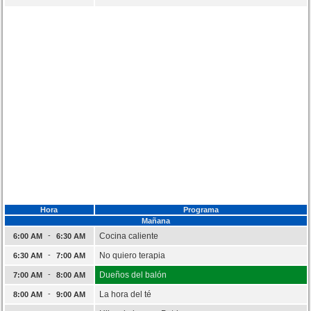
Hora
Programa
Mañana
-
Cocina caliente
6:00 AM
6:30 AM
-
No quiero terapia
6:30 AM
7:00 AM
-
Dueños del balón
7:00 AM
8:00 AM
-
La hora del té
8:00 AM
9:00 AM