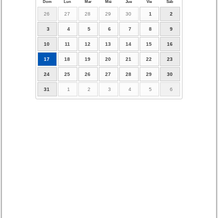
Dom
Lun
Mar
Mié
Jue
Vie
Sáb
26
27
28
29
30
1
2
3
4
5
6
7
8
9
10
11
12
13
14
15
16
17
18
19
20
21
22
23
24
25
26
27
28
29
30
31
1
2
3
4
5
6