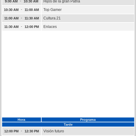
-
Hijos de la gran Patria
9:00 AM
10:30 AM
-
Top Gamer
10:30 AM
11:00 AM
-
Cultura.21
11:00 AM
11:30 AM
-
Enlaces
11:30 AM
12:00 PM
Hora
Programa
Tarde
-
Visión futuro
12:00 PM
12:30 PM