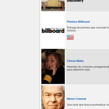
Premios Billboard
Entrega de premios que concede la r
música.
Chicas Malas
Historias de crímenes protagoniza
para obtenerlo todo.
Mente Criminal
Una serie que busca profundizar so