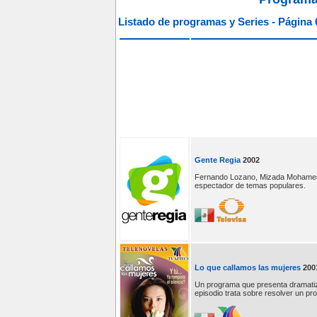
Listado de programas y Series - Página 
Gente Regia
2002
Fernando Lozano, Mizada Mohamed y 
espectador de temas populares.
Lo que callamos las mujeres
200
Un programa que presenta dramatiza
episodio trata sobre resolver un pr