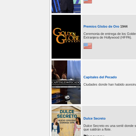
Premios Globo de Oro
1944
Ceremonia de entrega de los Golde
Extranjera de Hollywood (HFPA).
Capitales del Pecado
Ciudades donde han habido asesin
Dulce Secreto
Dulce Secreto es una serié donde 
que saldrán a flote.