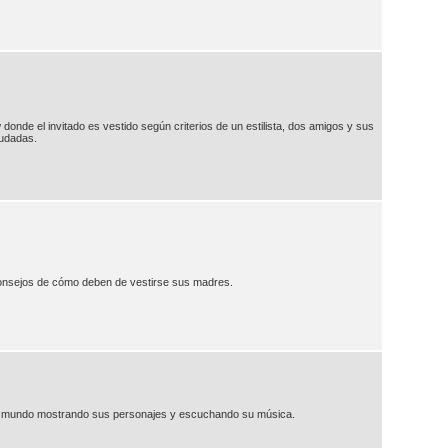
donde el invitado es vestido según criterios de un estilista, dos amigos y sus
mudadas.
onsejos de cómo deben de vestirse sus madres.
del mundo mostrando sus personajes y escuchando su música.