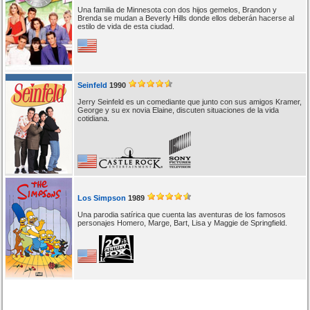
Una familia de Minnesota con dos hijos gemelos, Brandon y
Brenda se mudan a Beverly Hills donde ellos deberán hacerse al
estilo de vida de esta ciudad.
Seinfeld
1990
Jerry Seinfeld es un comediante que junto con sus amigos Kramer,
George y su ex novia Elaine, discuten situaciones de la vida
cotidiana.
Los Simpson
1989
Una parodia satírica que cuenta las aventuras de los famosos
personajes Homero, Marge, Bart, Lisa y Maggie de Springfield.