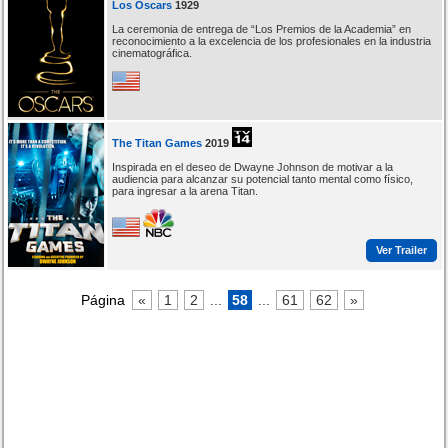
Los Oscars
1929
La ceremonia de entrega de “Los Premios de la Academia” en
reconocimiento a la excelencia de los profesionales en la industria
cinematográfica.
The Titan Games
2019
Inspirada en el deseo de Dwayne Johnson de motivar a la
audiencia para alcanzar su potencial tanto mental como físico,
para ingresar a la arena Titan.
Ver Trailer
Página
«
1
2
...
58
...
61
62
»