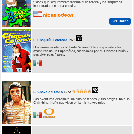
físicos que seguramente traerán el desorden y las sorpresas
inesperadas en cada esquina.
Ver Trailer
El Chapulín Colorado
1973
Una serie creada por Roberto Gómez Bolaños que relata las
aventuras de un Superhéroe, reconocido por su Chipote Chillón y
sus divertidas frases.
El Chavo del Ocho
1972
Las aventuras del chavo, un niño de 8 años y sus amigos, Kiko, la
Chilindrina, Ñoño que viven en la misma vecindad.