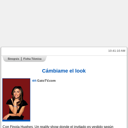
10:41:10 AM
Sinopsis
Ficha Técnica
Cámbiame el look
en
GatoTV.com
Con Finola Hughes. Un reality show donde el invitado es vestido según