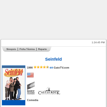
1:24:45 PM
Sinopsis
Ficha Técnica
Reparto
Seinfeld
en
1990
GatoTV.com
Comedia