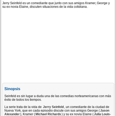
Jerry Seinfeld es un comediante que junto con sus amigos Kramer, George y
su ex novia Elaine, discuten situaciones de la vida cotidiana.
Sinopsis
Seinfeld es sin lugar a duda una de las comedias norteamericanas con más
éxito de todos los tiempos.
La serie trata de la vida de
Jerry Seinfeld
, un comediante de la ciudad de
Nueva York, que en cada episodio discute con sus amigos George (
Jason
Alexander
), Kramer (
Michael Richards
) y su ex novia Elaine (
Julia Louis-