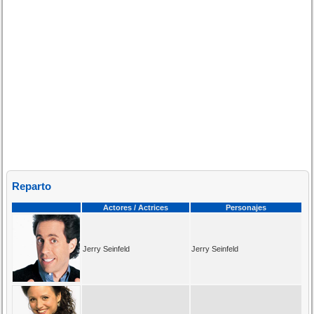
Reparto
Actores / Actrices
Personajes
Jerry Seinfeld
Jerry Seinfeld