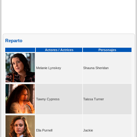
Reparto
Actores / Actrices
Personajes
Melanie Lynskey
Shauna Sheridan
Tawny Cypress
Taissa Turner
Ella Purnell
Jackie