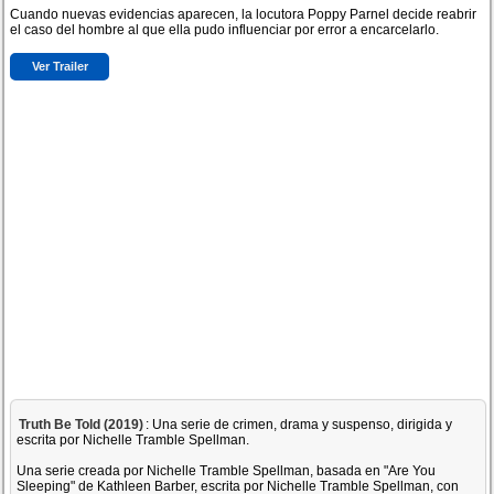
Cuando nuevas evidencias aparecen, la locutora Poppy Parnel decide reabrir
el caso del hombre al que ella pudo influenciar por error a encarcelarlo.
Ver Trailer
Truth Be Told (2019)
: Una serie de crimen, drama y suspenso, dirigida y
escrita por Nichelle Tramble Spellman.
Una serie creada por Nichelle Tramble Spellman, basada en "Are You
Sleeping" de Kathleen Barber, escrita por Nichelle Tramble Spellman, con