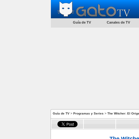
Guía de TV
Canales de TV
Guía de TV
>
Programas y Series
>
The Witcher: El Orig
The Witche