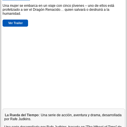
Una mujer se embarca en un viaje con cinco jóvenes – uno de ellos está
profetizado a ser el Dragón Renacido… quien salvará o destruirá a la
humanidad.
Ver Trailer
La Rueda del Tiempo
: Una serie de acción, aventura y drama, desarrollada
por Rafe Judkins.