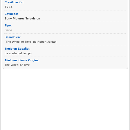
Clasificación:
TV-14
Estudios:
Sony Pictures Television
Tipo:
Serie
Basado en:
"The Wheel of Time" de Robert Jordan
Título en Español:
La rueda del tiempo
Título en Idioma Original:
The Wheel of Time