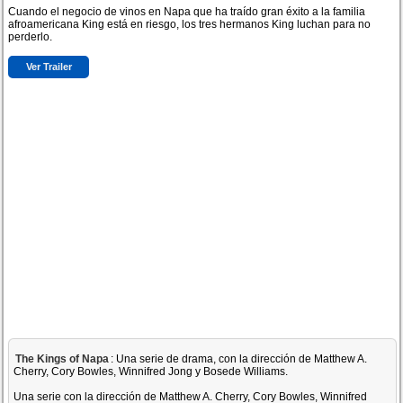
Cuando el negocio de vinos en Napa que ha traído gran éxito a la familia
afroamericana King está en riesgo, los tres hermanos King luchan para no
perderlo.
Ver Trailer
The Kings of Napa
: Una serie de drama, con la dirección de Matthew A.
Cherry, Cory Bowles, Winnifred Jong y Bosede Williams.
Una serie con la dirección de Matthew A. Cherry, Cory Bowles, Winnifred