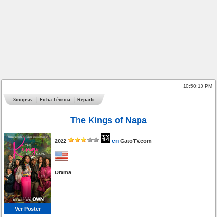
10:50:10 PM
Sinopsis
Ficha Técnica
Reparto
The Kings of Napa
en
2022
GatoTV.com
Drama
Ver Poster