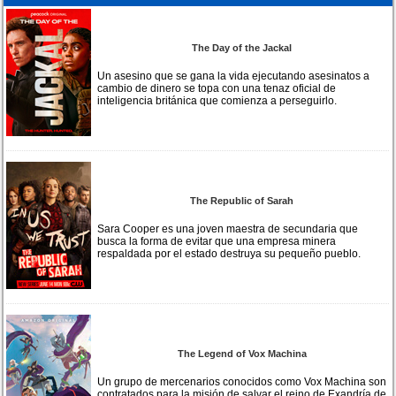
The Day of the Jackal
Un asesino que se gana la vida ejecutando asesinatos a
cambio de dinero se topa con una tenaz oficial de
inteligencia británica que comienza a perseguirlo.
The Republic of Sarah
Sara Cooper es una joven maestra de secundaria que
busca la forma de evitar que una empresa minera
respaldada por el estado destruya su pequeño pueblo.
The Legend of Vox Machina
Un grupo de mercenarios conocidos como Vox Machina son
contratados para la misión de salvar el reino de Exandría de