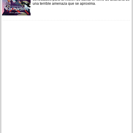
una terrible amenaza que se aproxima.