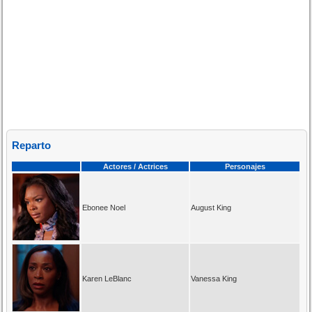
Reparto
Actores / Actrices
Personajes
Ebonee Noel
August King
Karen LeBlanc
Vanessa King