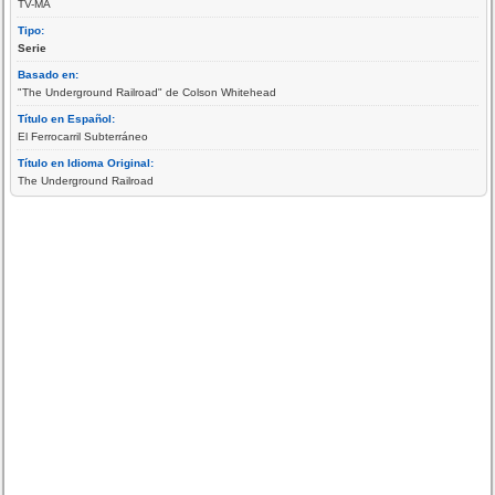
TV-MA
Tipo:
Serie
Basado en:
"The Underground Railroad" de Colson Whitehead
Título en Español:
El Ferrocarril Subterráneo
Título en Idioma Original:
The Underground Railroad