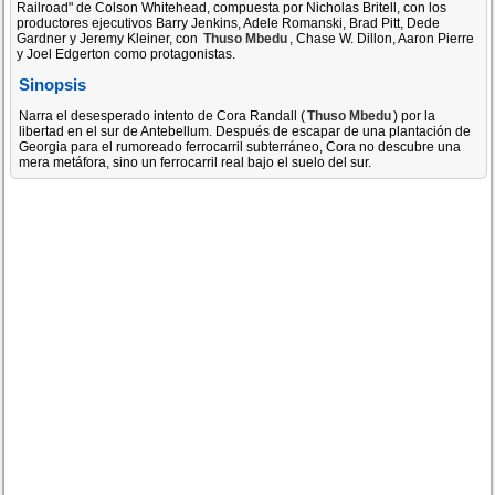
Railroad" de Colson Whitehead, compuesta por Nicholas Britell, con los
productores ejecutivos Barry Jenkins, Adele Romanski, Brad Pitt, Dede
Gardner y Jeremy Kleiner, con
Thuso Mbedu
, Chase W. Dillon, Aaron Pierre
y Joel Edgerton como protagonistas.
Sinopsis
Narra el desesperado intento de Cora Randall (
Thuso Mbedu
) por la
libertad en el sur de Antebellum. Después de escapar de una plantación de
Georgia para el rumoreado ferrocarril subterráneo, Cora no descubre una
mera metáfora, sino un ferrocarril real bajo el suelo del sur.