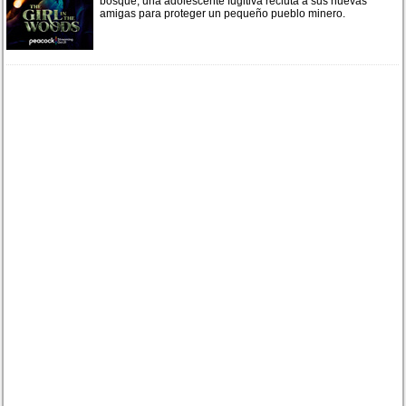
bosque, una adolescente fugitiva recluta a sus nuevas
amigas para proteger un pequeño pueblo minero.