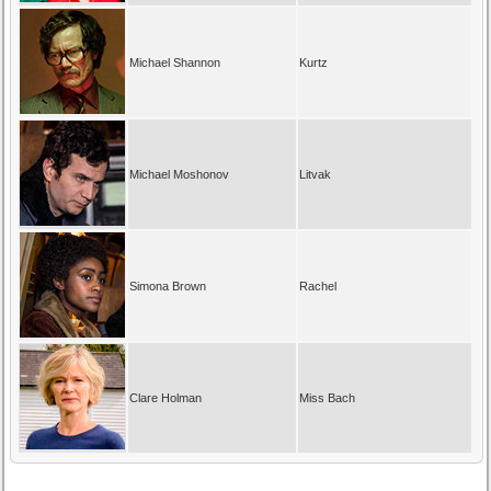
Michael Shannon
Kurtz
Michael Moshonov
Litvak
Simona Brown
Rachel
Clare Holman
Miss Bach