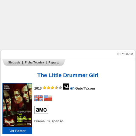
9:27:10 AM
Sinopsis
Ficha Técnica
Reparto
The Little Drummer Girl
en
2018
GatoTV.com
|
Drama
Suspenso
Ver Poster