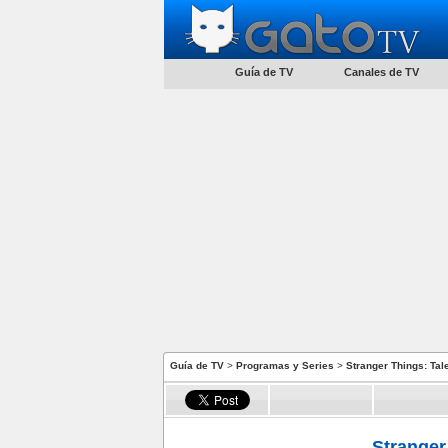
Guía de TV
Canales de TV
Guía de TV
>
Programas y Series
>
Stranger Things: Tal
Stranger