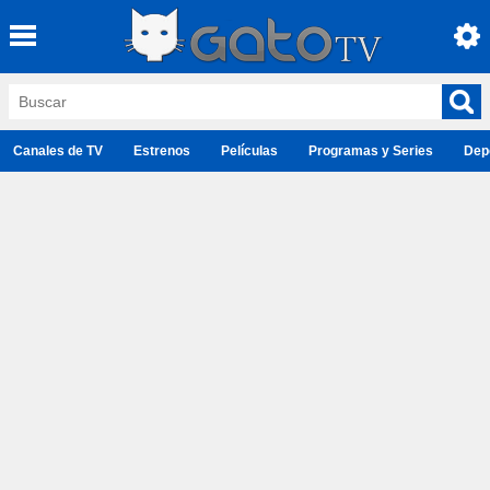
Canales de TV
Estrenos
Películas
Programas y Series
Dep