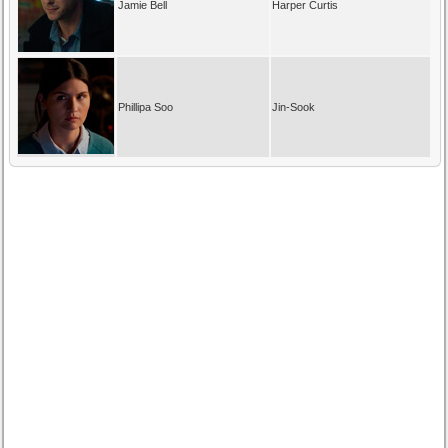
Jamie Bell
Harper Curtis
Phillipa Soo
Jin-Sook