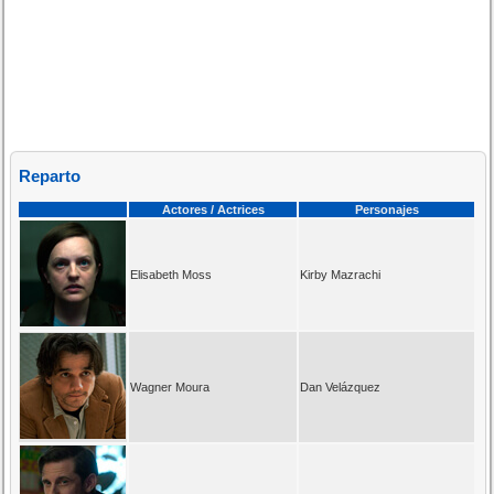
Reparto
Actores / Actrices
Personajes
Elisabeth Moss
Kirby Mazrachi
Wagner Moura
Dan Velázquez