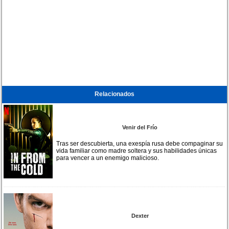
Relacionados
Venir del Frío
Tras ser descubierta, una exespía rusa debe compaginar su
vida familiar como madre soltera y sus habilidades únicas
para vencer a un enemigo malicioso.
Dexter