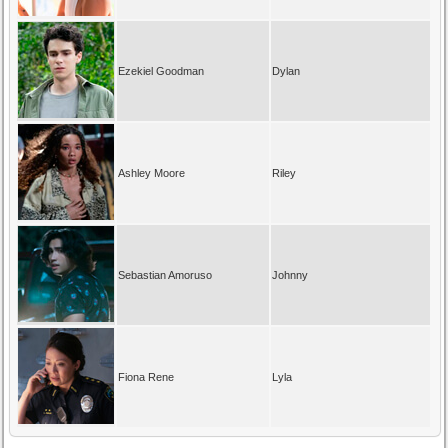
Ezekiel Goodman
Dylan
Ashley Moore
Riley
Sebastian Amoruso
Johnny
Fiona Rene
Lyla