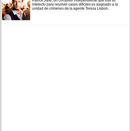
Patrick Jane, un consultor independiente que usa su
intelecto para resolver casos difíciles es asignado a la
unidad de crímenes de la agente Teresa Lisbon.