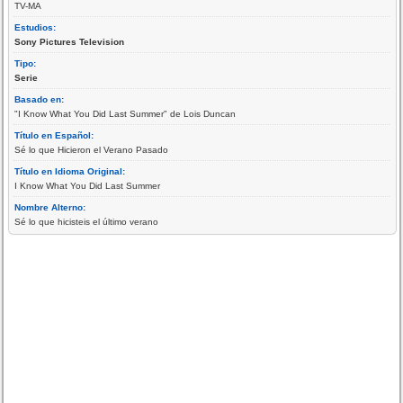
TV-MA
Estudios:
Sony Pictures Television
Tipo:
Serie
Basado en:
"I Know What You Did Last Summer" de Lois Duncan
Título en Español:
Sé lo que Hicieron el Verano Pasado
Título en Idioma Original:
I Know What You Did Last Summer
Nombre Alterno:
Sé lo que hicisteis el último verano