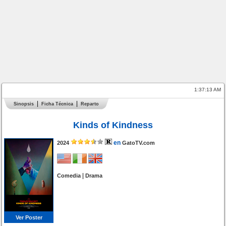
1:37:13 AM
Sinopsis
Ficha Técnica
Reparto
Kinds of Kindness
en
2024
GatoTV.com
|
Comedia
Drama
Ver Poster