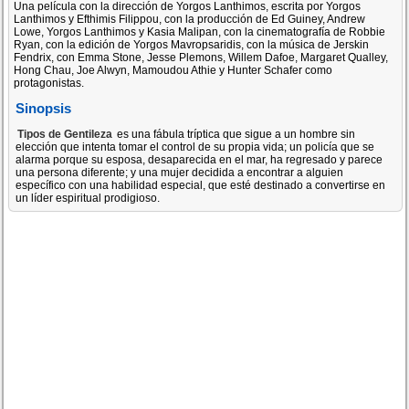
Una película con la dirección de Yorgos Lanthimos, escrita por Yorgos
Lanthimos y Efthimis Filippou, con la producción de Ed Guiney, Andrew
Lowe, Yorgos Lanthimos y Kasia Malipan, con la cinematografía de Robbie
Ryan, con la edición de Yorgos Mavropsaridis, con la música de Jerskin
Fendrix, con Emma Stone, Jesse Plemons, Willem Dafoe, Margaret Qualley,
Hong Chau, Joe Alwyn, Mamoudou Athie y Hunter Schafer como
protagonistas.
Sinopsis
Tipos de Gentileza
es una fábula tríptica que sigue a un hombre sin
elección que intenta tomar el control de su propia vida; un policía que se
alarma porque su esposa, desaparecida en el mar, ha regresado y parece
una persona diferente; y una mujer decidida a encontrar a alguien
específico con una habilidad especial, que esté destinado a convertirse en
un líder espiritual prodigioso.