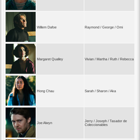
Willem Dafoe
Raymond / George / Omi
Margaret Qualley
Vivian / Martha / Ruth / Rebecca
Hong Chau
Sarah / Sharon / Aka
Jerry / Joseph / Tasador de
Joe Alwyn
Coleccionables