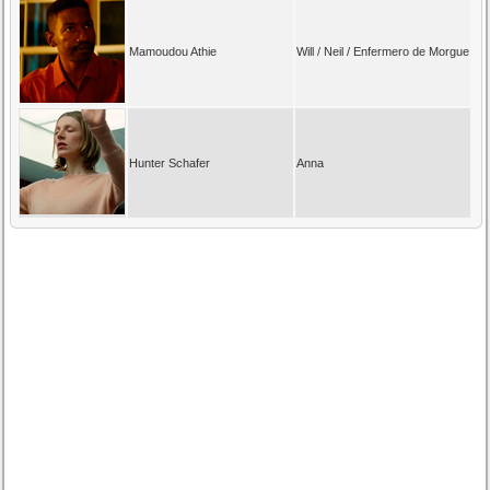
Mamoudou Athie
Will / Neil / Enfermero de Morgue
Hunter Schafer
Anna