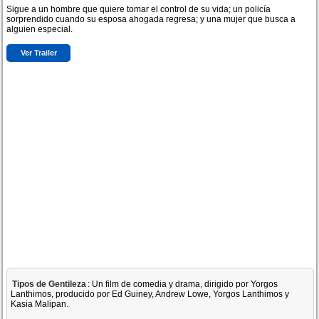
Sigue a un hombre que quiere tomar el control de su vida; un policía
sorprendido cuando su esposa ahogada regresa; y una mujer que busca a
alguien especial.
Ver Trailer
Tipos de Gentileza
: Un film de comedia y drama, dirigido por Yorgos
Lanthimos, producido por Ed Guiney, Andrew Lowe, Yorgos Lanthimos y
Kasia Malipan.