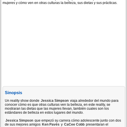
mujeres y cómo ven en otras culturas la belleza, sus dietas y sus prácticas.
Sinopsis
Un reality show donde
Jessica Simpson
viaja alrededor del mundo para
conocer cómo es que otras culturas ven la belleza, en este reality, se
mostraran las dietas que las mujeres llevan, también cuales son los
estándares de belleza en estos lugares del mundo.
Jessica Simpson
que empezó su carrera cómo adolescente junto con dos
de sus mejores amigos
Ken Pavés
y
CaCee Cobb
presentaran el