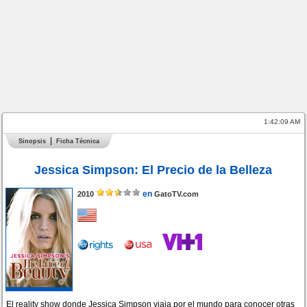
1:42:09 AM
Sinopsis
Ficha Técnica
Jessica Simpson: El Precio de la Belleza
en
2010
GatoTV.com
El reality show donde Jessica Simpson viaja por el mundo para conocer otras