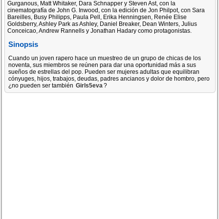
Gurganous, Matt Whitaker, Dara Schnapper y Steven Ast, con la
cinematografía de John G. Inwood, con la edición de Jon Philpot, con Sara
Bareilles, Busy Philipps, Paula Pell, Erika Henningsen, Renée Elise
Goldsberry, Ashley Park as Ashley, Daniel Breaker, Dean Winters, Julius
Conceicao, Andrew Rannells y Jonathan Hadary como protagonistas.
Sinopsis
Cuando un joven rapero hace un muestreo de un grupo de chicas de los
noventa, sus miembros se reúnen para dar una oportunidad más a sus
sueños de estrellas del pop. Pueden ser mujeres adultas que equilibran
cónyuges, hijos, trabajos, deudas, padres ancianos y dolor de hombro, pero
¿no pueden ser también
Girls5eva
?