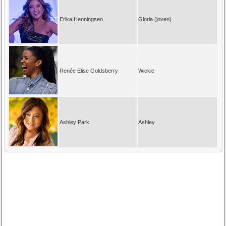
Erika Henningsen
Gloria (joven)
Renée Elise Goldsberry
Wickie
Ashley Park
Ashley