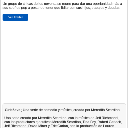
Un grupo de chicas de los noventa se reúne para dar una oportunidad más a
sus sueños pop a pesar de tener que lidiar con sus hijos, trabajos y deudas.
Ver Trailer
Girls5eva
; Una serie de comedia y música, creada por Meredith Scardino.
Una serie creada por Meredith Scardino, con la música de Jeff Richmond,
con los productores ejecutivos Meredith Scardino, Tina Fey, Robert Carlock,
Jeff Richmond, David Miner y Eric Gurian, con la producción de Lauren