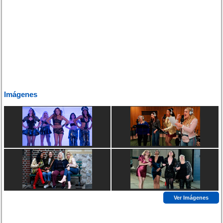
Imágenes
Ver Imágenes