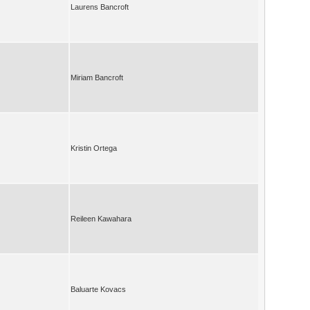
Laurens Bancroft
Miriam Bancroft
Kristin Ortega
Reileen Kawahara
Baluarte Kovacs