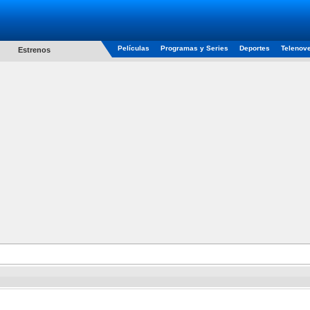
Películas
Programas y Series
Deportes
Telenov
Estrenos