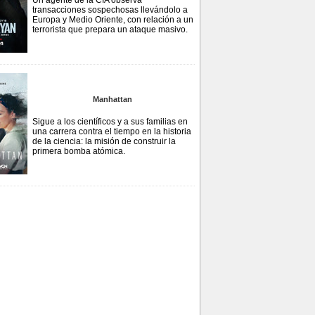
Un agente de la CIA observa
transacciones sospechosas llevándolo a
Europa y Medio Oriente, con relación a un
terrorista que prepara un ataque masivo.
Manhattan
Sigue a los científicos y a sus familias en
una carrera contra el tiempo en la historia
de la ciencia: la misión de construir la
primera bomba atómica.