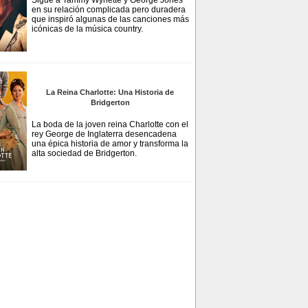
Sigue a Tammy Wynette y George Jones
en su relación complicada pero duradera
que inspiró algunas de las canciones más
icónicas de la música country.
La Reina Charlotte: Una Historia de
Bridgerton
La boda de la joven reina Charlotte con el
rey George de Inglaterra desencadena
una épica historia de amor y transforma la
alta sociedad de Bridgerton.