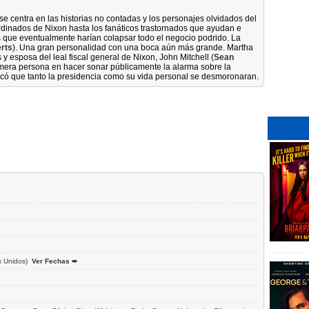
 centra en las historias no contadas y los personajes olvidados del
rdinados de Nixon hasta los fanáticos trastornados que ayudan e
s que eventualmente harían colapsar todo el negocio podrido. La
erts
). Una gran personalidad con una boca aún más grande. Martha
y esposa del leal fiscal general de Nixon, John Mitchell (
Sean
 primera persona en hacer sonar públicamente la alarma sobre la
ocó que tanto la presidencia como su vida personal se desmoronaran.
s Unidos)
Ver Fechas ➨