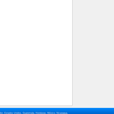
lvador, Estados Unidos, Guatemala, Honduras, México, Nicaragua,