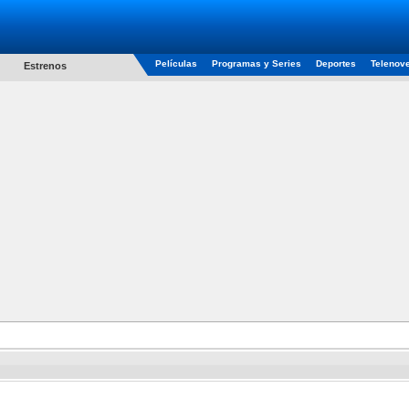
Películas
Programas y Series
Deportes
Telenov
Estrenos