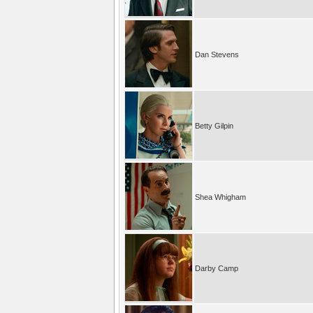
Dan Stevens
Betty Gilpin
Shea Whigham
Darby Camp