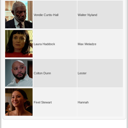
Vondie Curtis-Hall
Walter Nyland
Laura Haddock
Max Meladze
Colton Dunn
Lester
Fivel Stewart
Hannah