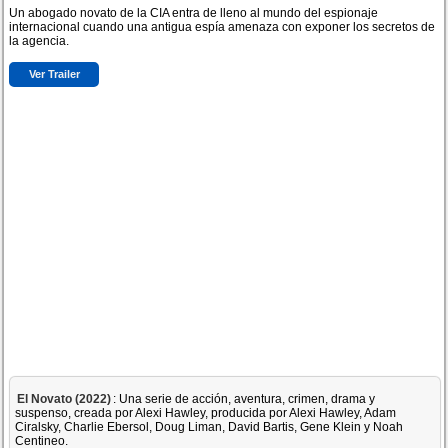
Un abogado novato de la CIA entra de lleno al mundo del espionaje
internacional cuando una antigua espía amenaza con exponer los secretos de
la agencia.
Ver Trailer
El Novato (2022)
: Una serie de acción, aventura, crimen, drama y
suspenso, creada por Alexi Hawley, producida por Alexi Hawley, Adam
Ciralsky, Charlie Ebersol, Doug Liman, David Bartis, Gene Klein y Noah
Centineo.