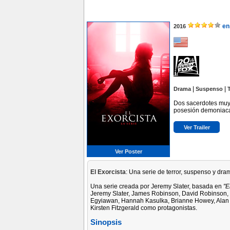
en
2016
|
|
Drama
Suspenso
Dos sacerdotes muy 
posesión demoniac
Ver Trailer
Ver Poster
El Exorcista
: Una serie de terror, suspenso y dra
Una serie creada por Jeremy Slater, basada en
"E
Jeremy Slater, James Robinson, David Robinson, B
Egyiawan, Hannah Kasulka, Brianne Howey, Alan
Kirsten Fitzgerald como protagonistas.
Sinopsis