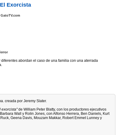
El Exorcista
GatoTV.com
Terror
diferentes abordan el caso de una familia con una aterrada
a.
ma. creada por Jeremy Slater.
l exorcista"
de William Peter Blatty, con los productores ejecutivos
arbara Wall y Rolin Jones, con Alfonso Herrera, Ben Daniels, Kurt
 Ruck, Geena Davis, Mouzam Makkar, Robert Emmet Lunney y