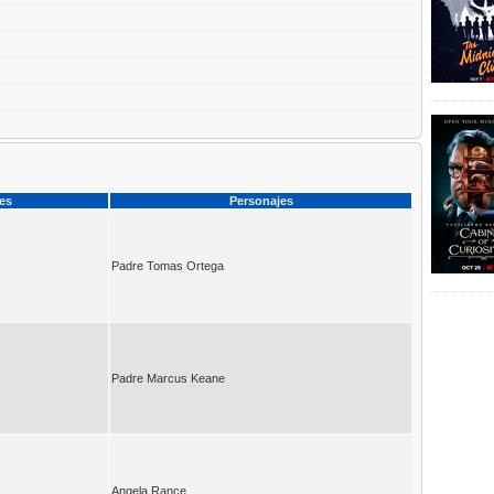
ces
Personajes
Padre Tomas Ortega
Padre Marcus Keane
Angela Rance