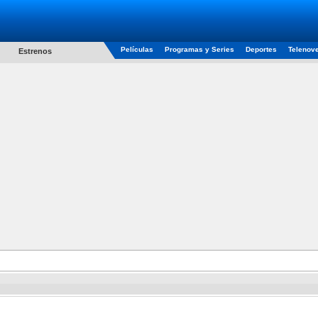
Películas
Programas y Series
Deportes
Telenov
Estrenos