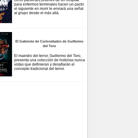
Ocho pacientes jóvenes de un hospital
para enfermos terminales hacen un pacto:
el siguiente en morir le enviará una señal
al grupo desde el más allá.
El Gabinete de Curiosidades de Guillermo
del Toro
El maestro del terror, Guillermo del Toro,
presenta una colección de historias nunca
vistas que definieran y desafiarán el
concepto tradicional del terror.