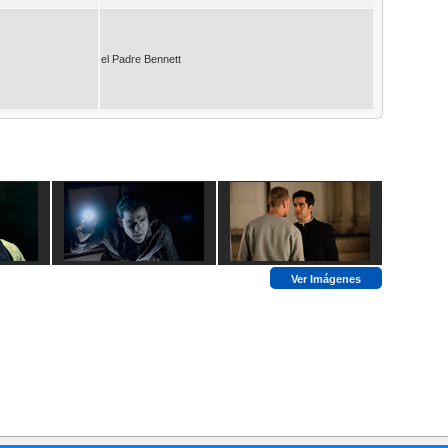
el Padre Bennett
Ver Imágenes