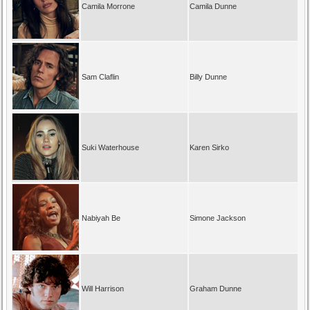
Camila Morrone
Camila Dunne
Sam Claflin
Billy Dunne
Suki Waterhouse
Karen Sirko
Nabiyah Be
Simone Jackson
Will Harrison
Graham Dunne