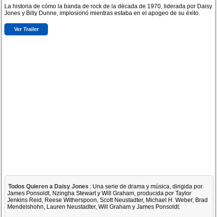
La historia de cómo la banda de rock de la década de 1970, liderada por Daisy
Jones y Billy Dunne, implosionó mientras estaba en el apogeo de su éxito.
Ver Trailer
Todos Quieren a Daisy Jones
: Una serie de drama y música, dirigida por
James Ponsoldt, Nzingha Stewart y Will Graham, producida por Taylor
Jenkins Reid, Reese Witherspoon, Scott Neustadter, Michael H. Weber, Brad
Mendelshohn, Lauren Neustadter, Will Graham y James Ponsoldt.