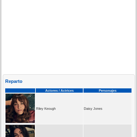
Reparto
Actores / Actrices
Personajes
Riley Keough
Daisy Jones