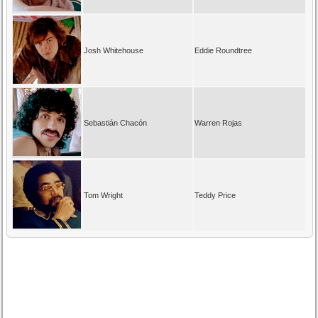
Josh Whitehouse
Eddie Roundtree
Sebastián Chacón
Warren Rojas
Tom Wright
Teddy Price