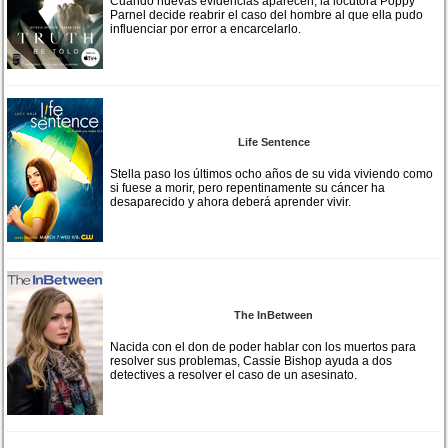
Cuando nuevas evidencias aparecen, la locutora Poppy
Parnel decide reabrir el caso del hombre al que ella pudo
influenciar por error a encarcelarlo.
Life Sentence
Stella paso los últimos ocho años de su vida viviendo como
si fuese a morir, pero repentinamente su cáncer ha
desaparecido y ahora deberá aprender vivir.
The InBetween
Nacida con el don de poder hablar con los muertos para
resolver sus problemas, Cassie Bishop ayuda a dos
detectives a resolver el caso de un asesinato.