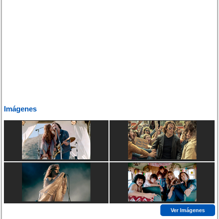
Imágenes
Ver Imágenes