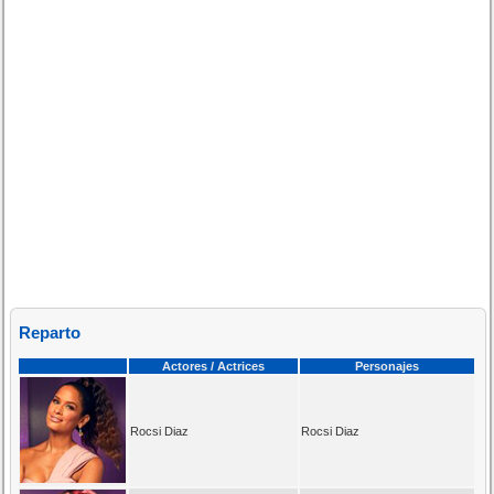
Reparto
Actores / Actrices
Personajes
Rocsi Diaz
Rocsi Diaz