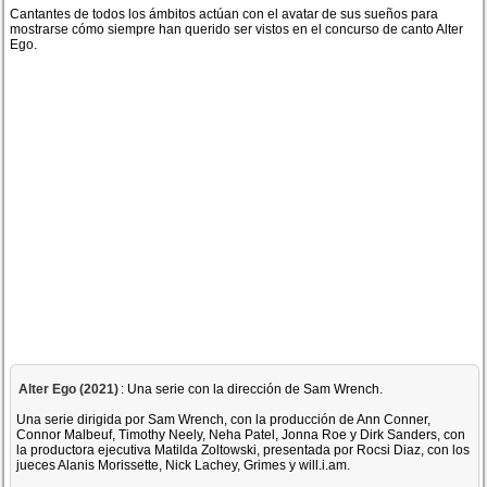
Cantantes de todos los ámbitos actúan con el avatar de sus sueños para
mostrarse cómo siempre han querido ser vistos en el concurso de canto Alter
Ego.
Alter Ego (2021)
: Una serie con la dirección de Sam Wrench.
Una serie dirigida por Sam Wrench, con la producción de Ann Conner,
Connor Malbeuf, Timothy Neely, Neha Patel, Jonna Roe y Dirk Sanders, con
la productora ejecutiva Matilda Zoltowski, presentada por Rocsi Diaz, con los
jueces Alanis Morissette, Nick Lachey, Grimes y will.i.am.