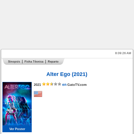
8:09:26 AM
Sinopsis
Ficha Técnica
Reparto
Alter Ego (2021)
en
2021
GatoTV.com
Ver Poster