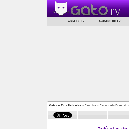
Guía de TV
Canales de TV
Guía de TV
>
Películas
> Estudios > Centropolis Entertain
Películas de