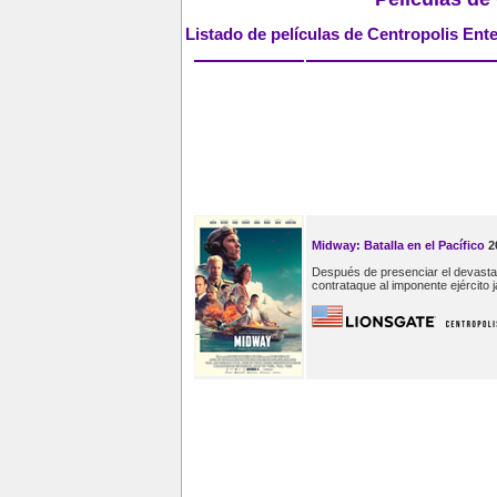
Listado de películas de Centropolis Ent
Midway: Batalla en el Pacífico
2
Después de presenciar el devastad
contrataque al imponente ejército 