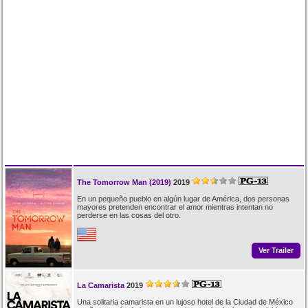
The Tomorrow Man (2019)
2019
En un pequeño pueblo en algún lugar de América, dos personas
mayores pretenden encontrar el amor mientras intentan no
perderse en las cosas del otro.
Ver Trailer
La Camarista
2019
Una solitaria camarista en un lujoso hotel de la Ciudad de México