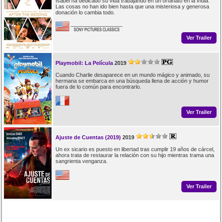
Isabel ha dedicado su vida trabajando en un orfanato en la India.
Las cosas no han ido bien hasta que una misteriosa y generosa
donación lo cambia todo.
Ver Trailer
Playmobil: La Película
2019
Cuando Charlie desaparece en un mundo mágico y animado, su
hermana se embarca en una búsqueda llena de acción y humor
fuera de lo común para encontrarlo.
Ver Trailer
Ajuste de Cuentas (2019)
2019
Un ex sicario es puesto en libertad tras cumplir 19 años de cárcel,
ahora trata de restaurar la relación con su hijo mientras trama una
sangrienta venganza.
Ver Trailer