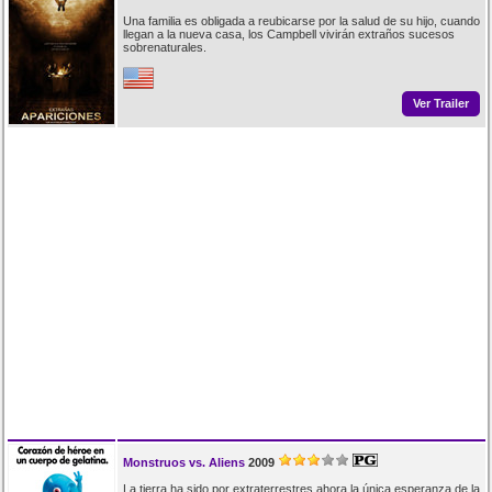
Una familia es obligada a reubicarse por la salud de su hijo, cuando
llegan a la nueva casa, los Campbell vivirán extraños sucesos
sobrenaturales.
Ver Trailer
Monstruos vs. Aliens
2009
La tierra ha sido por extraterrestres ahora la única esperanza de la