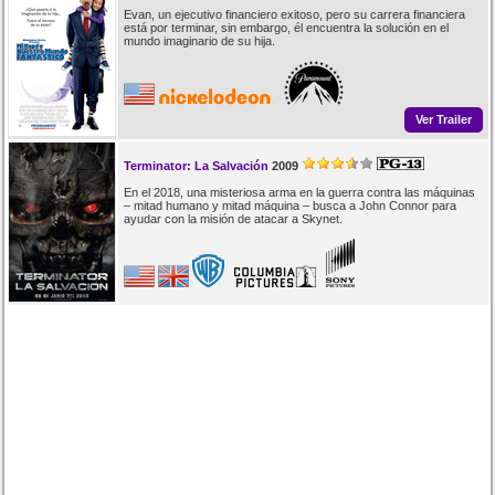
Evan, un ejecutivo financiero exitoso, pero su carrera financiera
está por terminar, sin embargo, él encuentra la solución en el
mundo imaginario de su hija.
Ver Trailer
Terminator: La Salvación
2009
En el 2018, una misteriosa arma en la guerra contra las máquinas
– mitad humano y mitad máquina – busca a John Connor para
ayudar con la misión de atacar a Skynet.