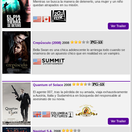
Mientras se busca la manera de detenerlo, una mujer y un niño
quedan atrapados en su misión.
Ver Trailer
Crepúsculo (2008)
2008
Bella Swan es una chica adolescente lo arriesga todo cuando se
enamora de un apuesto chico que en realidad es un vampiro.
Quantum of Solace
2008
El agente 007, tras la pérdida de su amada, viaja exhaustivamente
a Austria, Italia y Sudamérica en búsqueda del responsable al
asesinato de su novia.
Ver Trailer
Navidad S.A.
2008