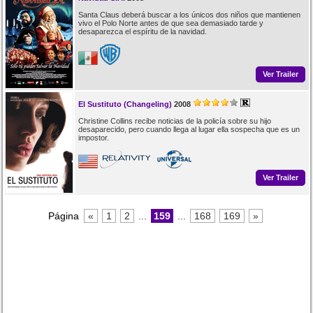
Santa Claus deberá buscar a los únicos dos niños que mantienen
vivo el Polo Norte antes de que sea demasiado tarde y
desaparezca el espíritu de la navidad.
Ver Trailer
El Sustituto (Changeling)
2008
Christine Collins recibe noticias de la policía sobre su hijo
desaparecido, pero cuando llega al lugar ella sospecha que es un
impostor.
Ver Trailer
Página
«
1
2
...
159
...
168
169
»