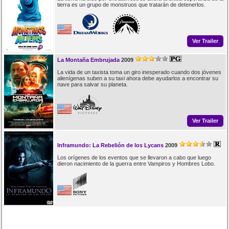
tierra es un grupo de monstruos que tratarán de detenerlos.
Ver Trailer
La Montaña Embrujada
2009
La vida de un taxista toma un giro inesperado cuando dos jóvenes
alienígenas suben a su taxi ahora debe ayudarlos a encontrar su
nave para salvar su planeta.
Ver Trailer
Inframundo: La Rebelión de los Lycans
2009
Los orígenes de los eventos que se llevaron a cabo que luego
dieron nacimiento de la guerra entre Vampiros y Hombres Lobo.