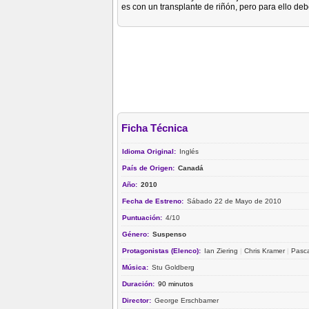
es con un transplante de riñón, pero para ello de
Ficha Técnica
Idioma Original:
Inglés
País de Origen:
Canadá
Año:
2010
Fecha de Estreno:
Sábado 22 de Mayo de 2010
Puntuación:
4/10
Género:
Suspenso
Protagonistas (Elenco):
Ian Ziering
|
Chris Kramer
|
Pasca
Música:
Stu Goldberg
Duración:
90 minutos
Director:
George Erschbamer