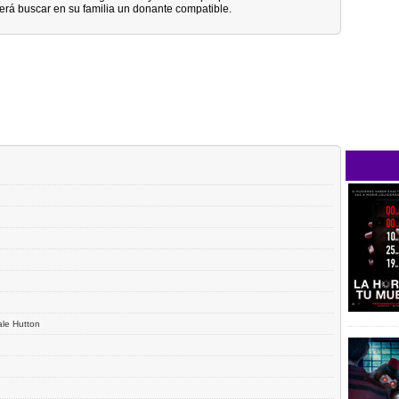
berá buscar en su familia un donante compatible.
le Hutton