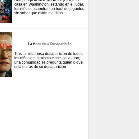
Una pareja lleva a sus tres hijos a una
casa en Washington, estando en el lugar,
los niños encuentran un baúl de juguetes
sin saber que están malditos.
La Hora de la Desaparición
Tras la misteriosa desaparición de todos
los niños de la misma clase, salvo uno,
una comunidad se pregunta quién o qué
está detrás de su desaparición.