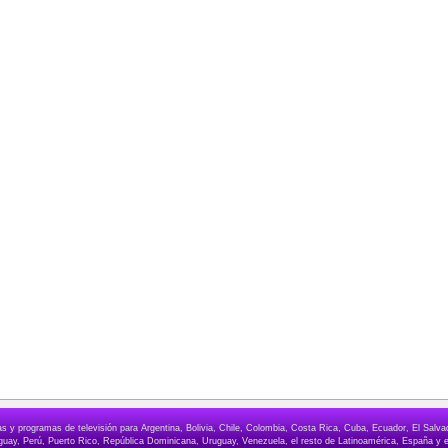
elas y programas de televisión para Argentina, Bolivia, Chile, Colombia, Costa Rica, Cuba, Ecuador, El Sa
ay, Perú, Puerto Rico, República Dominicana, Uruguay, Venezuela, el resto de Latinoamérica, España y e