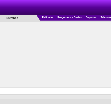
Películas
Programas y Series
Deportes
Telenov
Estrenos