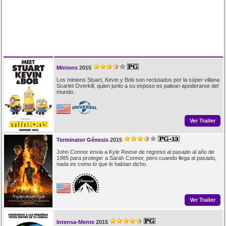
Minions
2015
Los minions Stuart, Kevin y Bob son reclutados por la súper villana
Scarlet Overkill, quien junto a su esposo es palean apoderarse del
mundo.
Ver Trailer
Terminator Génesis
2015
John Connor envia a Kyle Reese de regreso al pasado al año de
1985 para proteger a Sarah Connor, pero cuando llega al pasado,
nada es como lo que le habían dicho.
Ver Trailer
Intensa-Mente
2015