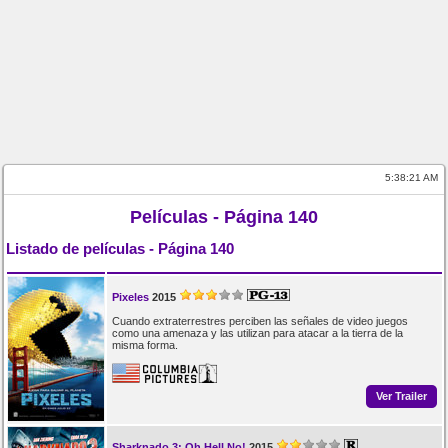
5:38:21 AM
Películas - Página 140
Listado de películas - Página 140
Pixeles
2015
Cuando extraterrestres perciben las señales de video juegos
como una amenaza y las utilizan para atacar a la tierra de la
misma forma.
Ver Trailer
Sharknado 3: Oh Hell No!
2015