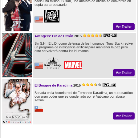
hacia una misión. Susan, una analista de oficina se convertirá en
espía para rescatarlo.
Ver Trailer
Avengers: Era de Ultrón
2015
Sin S.H.I.E.L.D. como defensa de los humanos, Tony Stark revive
un programa de inteligencia artificial para mantener la paz pero
este se volverá contra los Humanos.
Ver Trailer
El Bosque de Karadima
2015
Basada en la historia real de Fernando Karadima, un cura católico
con gran poder que es condenado por el Vaticano por abuso
sexual.
Ver Trailer