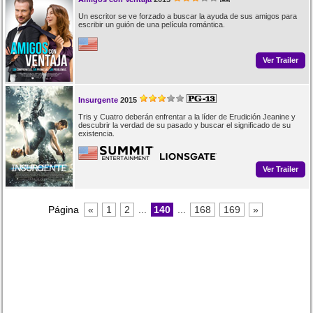
Un escritor se ve forzado a buscar la ayuda de sus amigos para
escribir un guión de una película romántica.
Ver Trailer
Insurgente
2015
Tris y Cuatro deberán enfrentar a la líder de Erudición Jeanine y
descubrir la verdad de su pasado y buscar el significado de su
existencia.
Ver Trailer
Página
«
1
2
...
140
...
168
169
»