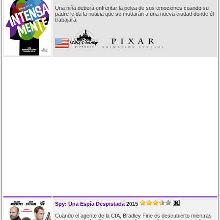
Una niña deberá enfrentar la pelea de sus emociones cuando su
padre le da la noticia que se mudarán a una nueva ciudad donde él
trabajará.
Spy: Una Espía Despistada
2015
Cuando el agente de la CIA, Bradley Fine es descubierto mientras