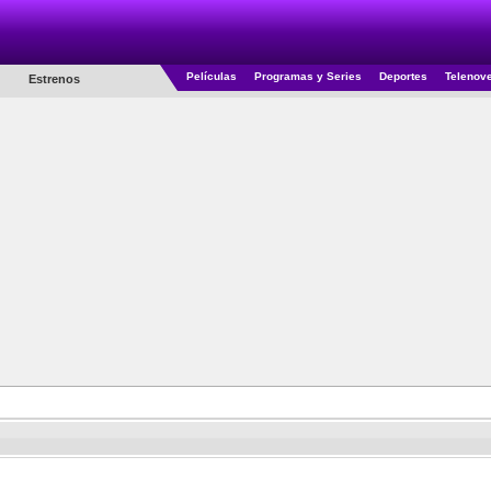
Películas
Programas y Series
Deportes
Telenov
Estrenos