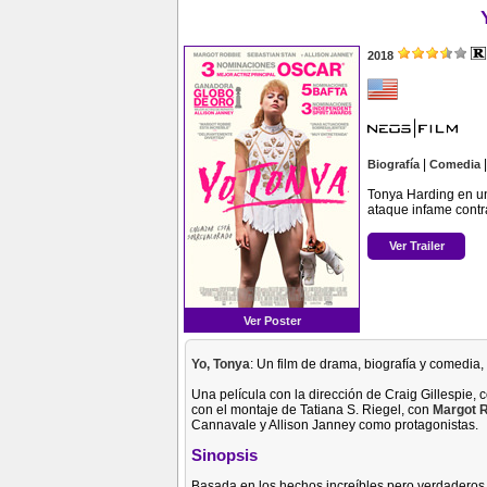
2018
|
Biografía
Comedia
Tonya Harding en un
ataque infame contr
Ver Trailer
Ver Poster
Yo, Tonya
: Un film de drama, biografía y comedia, 
Una película con la dirección de Craig Gillespie,
con el montaje de Tatiana S. Riegel, con
Margot 
Cannavale y Allison Janney como protagonistas.
Sinopsis
Basada en los hechos increíbles pero verdaderos