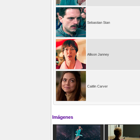
Sebastian Stan
Allison Janney
Caitlin Carver
Imágenes