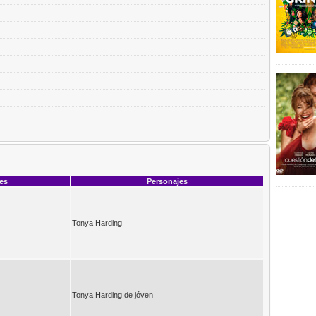
ces
Personajes
Tonya Harding
Tonya Harding de jóven