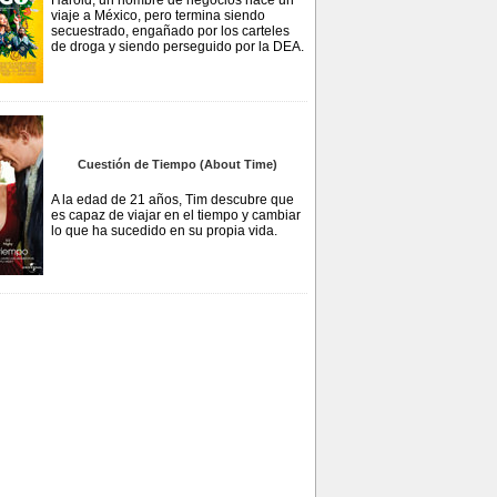
Harold, un hombre de negocios hace un
viaje a México, pero termina siendo
secuestrado, engañado por los carteles
de droga y siendo perseguido por la DEA.
Cuestión de Tiempo (About Time)
A la edad de 21 años, Tim descubre que
es capaz de viajar en el tiempo y cambiar
lo que ha sucedido en su propia vida.