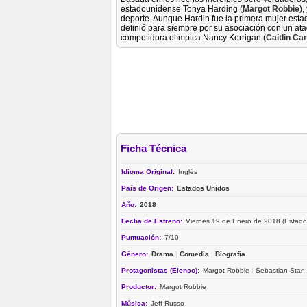
estadounidense Tonya Harding (
Margot Robbie
),
deporte. Aunque Hardin fue la primera mujer esta
definió para siempre por su asociación con un at
competidora olímpica Nancy Kerrigan (
Caitlin Ca
Ficha Técnica
Idioma Original:
Inglés
País de Origen:
Estados Unidos
Año:
2018
Fecha de Estreno:
Viernes 19 de Enero de 2018 (Estado
Puntuación:
7/10
Género:
Drama
|
Comedia
|
Biografía
Protagonistas (Elenco):
Margot Robbie
|
Sebastian Stan
Productor:
Margot Robbie
Música:
Jeff Russo