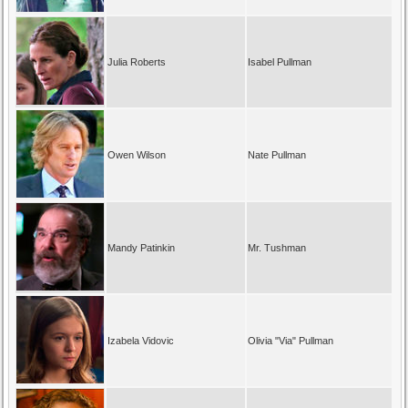
Julia Roberts
Isabel Pullman
Owen Wilson
Nate Pullman
Mandy Patinkin
Mr. Tushman
Izabela Vidovic
Olivia "Via" Pullman