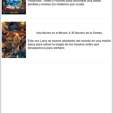
Fortachón, Tontin y Filosofo para encontrar una aldea
perdida y revelar los misterios que oculta.
Una Noche en el Museo 3: El Secreto de la Tumba
Esta vez Larry se mueve alrededor del mundo en una misión
épica para salvar la magia de los museos antes que
desaparezca para siempre.