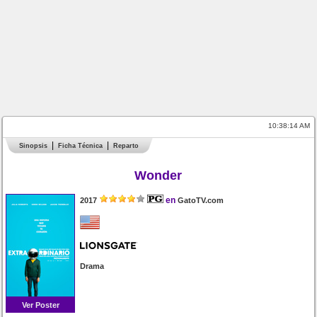
10:38:15 AM
Sinopsis
Ficha Técnica
Reparto
Wonder
en
2017
GatoTV.com
Drama
Ver Poster