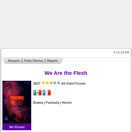
5:14:19 AM
Sinopsis
Ficha Técnica
Reparto
We Are the Flesh
en
2017
GatoTV.com
|
|
Drama
Fantasía
Horror
Ver Poster