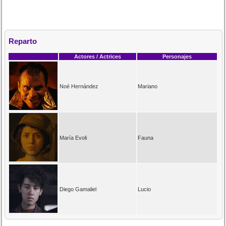
Reparto
Actores / Actrices
Personajes
Noé Hernández
Mariano
María Evoli
Fauna
Diego Gamaliel
Lucio