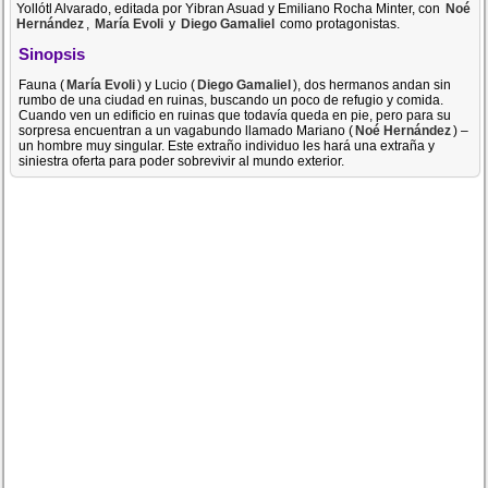
Yollótl Alvarado, editada por Yibran Asuad y Emiliano Rocha Minter, con
Noé
Hernández
,
María Evoli
y
Diego Gamaliel
como protagonistas.
Sinopsis
Fauna (
María Evoli
) y Lucio (
Diego Gamaliel
), dos hermanos andan sin
rumbo de una ciudad en ruinas, buscando un poco de refugio y comida.
Cuando ven un edificio en ruinas que todavía queda en pie, pero para su
sorpresa encuentran a un vagabundo llamado Mariano (
Noé Hernández
) –
un hombre muy singular. Este extraño individuo les hará una extraña y
siniestra oferta para poder sobrevivir al mundo exterior.